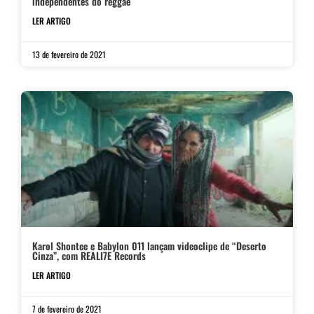
independentes do reggae
LER ARTIGO
13 de fevereiro de 2021
Karol Shontee e Babylon 011 lançam videoclipe de “Deserto
Cinza”, com REALI7E Records
LER ARTIGO
7 de fevereiro de 2021