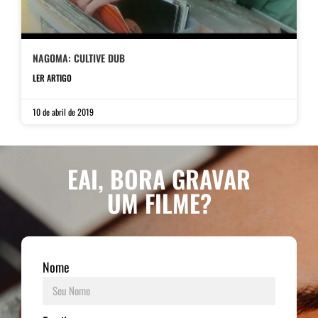
NAGOMA: CULTIVE DUB
LER ARTIGO
10 de abril de 2019
EAI, BORA GRAVAR
UM FILME?
Nome