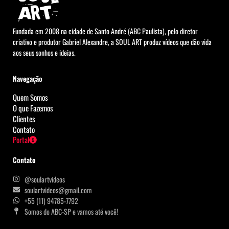
Fundada em 2008 na cidade de Santo André (ABC Paulista), pelo diretor
criativo e produtor Gabriel Alexandre, a SOUL ART produz vídeos que dão vida
aos seus sonhos e ideias.
Navegação
Quem Somos
O que Fazemos
Clientes
Contato
Portal
Contato
@soulartvideos
soulartvideos@gmail.com
+55 (11) 94785-7792
Somos do ABC-SP e vamos até você!