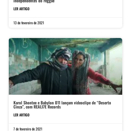
independentes do reggae
LER ARTIGO
13 de fevereiro de 2021
Karol Shontee e Babylon 011 lançam videoclipe de “Deserto
Cinza”, com REALI7E Records
LER ARTIGO
7 de fevereiro de 2021