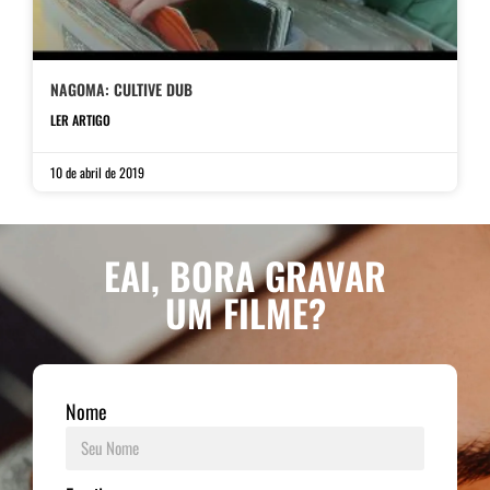
NAGOMA: CULTIVE DUB
LER ARTIGO
10 de abril de 2019
EAI, BORA GRAVAR
UM FILME?
Nome