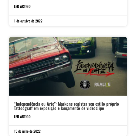
LER ARTIGO
1 de outubro de 2022
“Independência ou Arte”: Markone registra seu estilo próprio
Tattoograff em exposição e lançamento de videoclipe
LER ARTIGO
15 de julho de 2022