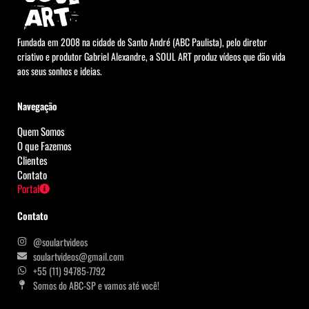
Fundada em 2008 na cidade de Santo André (ABC Paulista), pelo diretor
criativo e produtor Gabriel Alexandre, a SOUL ART produz vídeos que dão vida
aos seus sonhos e ideias.
Navegação
Quem Somos
O que Fazemos
Clientes
Contato
Portal
Contato
@soulartvideos
soulartvideos@gmail.com
+55 (11) 94785-7792
Somos do ABC-SP e vamos até você!