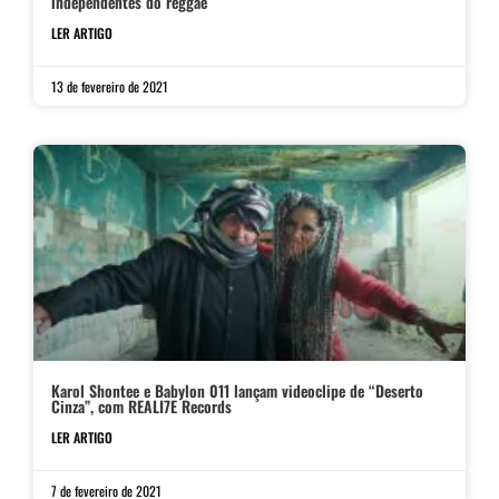
independentes do reggae
LER ARTIGO
13 de fevereiro de 2021
Karol Shontee e Babylon 011 lançam videoclipe de “Deserto
Cinza”, com REALI7E Records
LER ARTIGO
7 de fevereiro de 2021