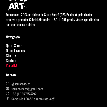
Fundada em 2008 na cidade de Santo André (ABC Paulista), pelo diretor
criativo e produtor Gabriel Alexandre, a SOUL ART produz vídeos que dão vida
aos seus sonhos e ideias.
Navegação
Quem Somos
O que Fazemos
Clientes
Contato
Portal
Contato
@soulartvideos
soulartvideos@gmail.com
+55 (11) 94785-7792
Somos do ABC-SP e vamos até você!