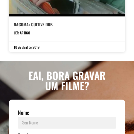
NAGOMA: CULTIVE DUB
LER ARTIGO
10 de abril de 2019
EAI, BORA GRAVAR
UM FILME?
Nome