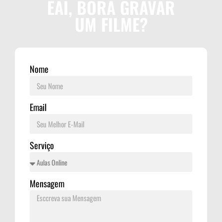
EAI, BORA GRAVAR
UM FILME?
Nome
Email
Serviço
Mensagem