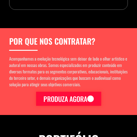
POR QUE NOS CONTRATAR?
Acompanhamos a evolução tecnológica sem deixar de lado o olhar artístico e
autoral em nossas obras. Somos especializados em produzir conteúdo em
diversos formatos para os segmentos corporativos, educacionais, instituições
do terceiro setor, e demais organizações que buscam o audiovisual como
solução para atingir seus objetivos comerciais.
PRODUZA AGORA