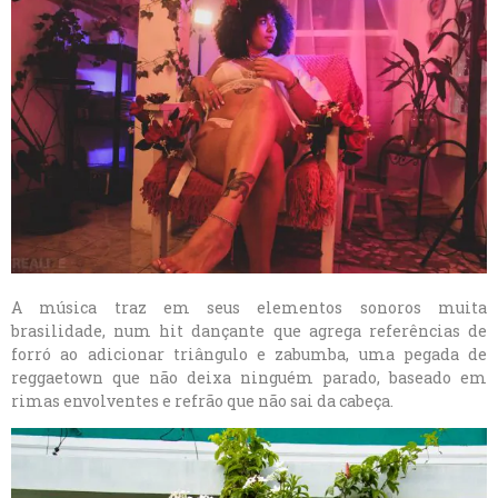
A música traz em seus elementos sonoros muita
brasilidade, num hit dançante que agrega referências de
forró ao adicionar triângulo e zabumba, uma pegada de
reggaetown que não deixa ninguém parado, baseado em
rimas envolventes e refrão que não sai da cabeça.