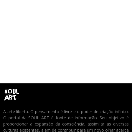
A arte liberta. O pensamento é livre e o poder de criação infinito.
O portal da SOUL ART é fonte de informação. Seu objetivo é
proporcionar a expansão da consciência, assimilar as diversas
culturas existentes, além de contribuir para um novo olhar acerca