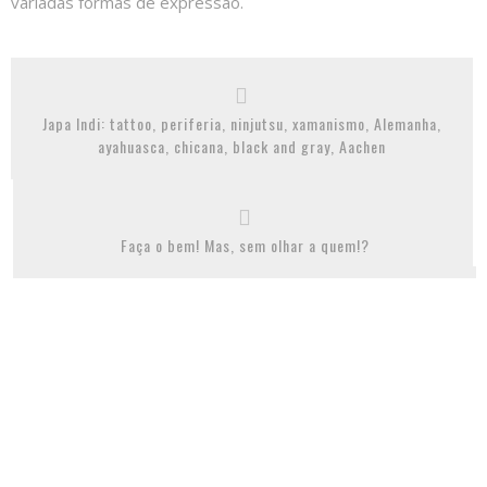
variadas formas de expressão.
Japa Indi: tattoo, periferia, ninjutsu, xamanismo, Alemanha,
ayahuasca, chicana, black and gray, Aachen
Faça o bem! Mas, sem olhar a quem!?