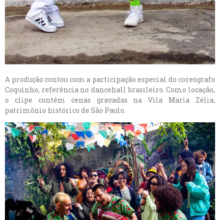
A produção contou com a participação especial do coreógrafo
Coquinho, referência no dancehall brasileiro. Como locação,
o clipe contém cenas gravadas na Vila Maria Zélia,
patrimônio histórico de São Paulo.