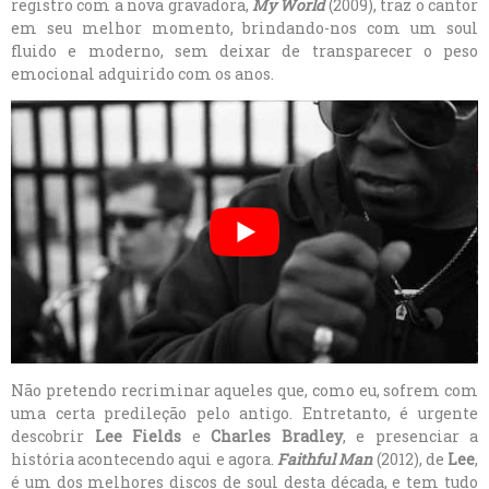
registro com a nova gravadora,
My World
(2009), traz o cantor
em seu melhor momento, brindando-nos com um soul
fluido e moderno, sem deixar de transparecer o peso
emocional adquirido com os anos.
Não pretendo recriminar aqueles que, como eu, sofrem com
uma certa predileção pelo antigo. Entretanto, é urgente
descobrir
Lee Fields
e
Charles Bradley
, e presenciar a
história acontecendo aqui e agora.
Faithful Man
(2012), de
Lee
,
é um dos melhores discos de soul desta década, e tem tudo