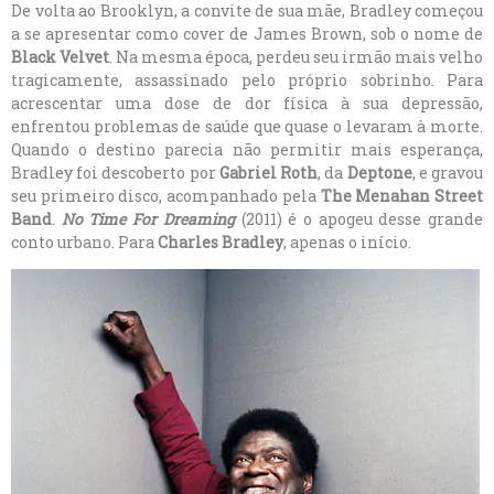
De volta ao Brooklyn, a convite de sua mãe, Bradley começou
a se apresentar como cover de James Brown, sob o nome de
Black Velvet
. Na mesma época, perdeu seu irmão mais velho
tragicamente, assassinado pelo próprio sobrinho. Para
acrescentar uma dose de dor física à sua depressão,
enfrentou problemas de saúde que quase o levaram à morte.
Quando o destino parecia não permitir mais esperança,
Bradley foi descoberto por
Gabriel Roth
, da
Deptone
, e gravou
seu primeiro disco, acompanhado pela
The Menahan Street
Band
.
No Time For Dreaming
(2011) é o apogeu desse grande
conto urbano. Para
Charles Bradley
, apenas o início.