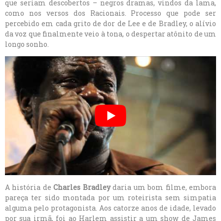
que seriam descobertos – negros dramas, vindos da lama,
como nos versos dos Racionais. Processo que pode ser
percebido em cada grito de dor de Lee e de Bradley, o alívio
da voz que finalmente veio à tona, o despertar atônito de um
longo sonho.
A história de
Charles Bradley
daria um bom filme, embora
pareça ter sido montada por um roteirista sem simpatia
alguma pelo protagonista. Aos catorze anos de idade, levado
por sua irmã, foi ao Harlem assistir a um show de James