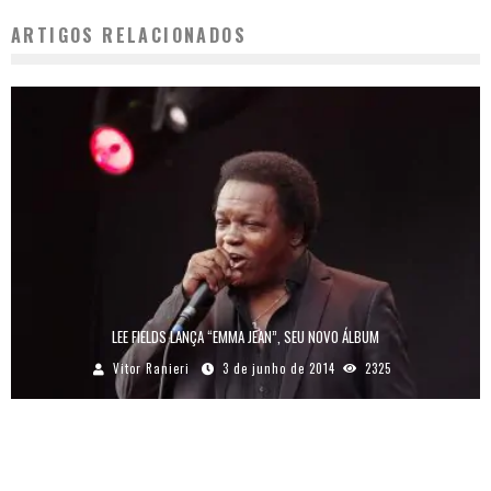
ARTIGOS RELACIONADOS
LEE FIELDS LANÇA “EMMA JEAN”, SEU NOVO ÁLBUM
Vitor Ranieri
3 de junho de 2014
2325