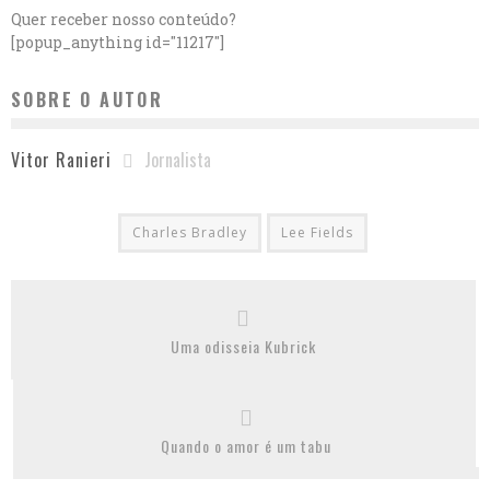
Quer receber nosso conteúdo?
[popup_anything id="11217"]
SOBRE O AUTOR
Jornalista
Vitor Ranieri
Charles Bradley
Lee Fields
Uma odisseia Kubrick
Quando o amor é um tabu