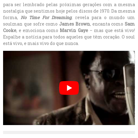
para ser lembrado pelas próximas gerações com a mesma
nostalgia que sentimos hoje pelos discos de 1970. Da mesma
forma,
No Time For Dreaming
, revela para o mundo um
soulman que sofre como
James Brown
, encanta como
Sam
Cooke
, e emociona como
Marvin Gaye
– mas que está vivo!
Espalhe a notícia para todos aqueles que têm coração. O soul
está vivo, e mais vivo do que nunca.