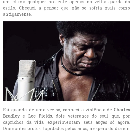
um clima qualquer presente apenas na velha guarda do
estilo. Cheguei a pensar que não se sofria mais como
antigamente.
Foi quando, de uma vez só, conheci a violência de
Charles
Bradley
e
Lee Fields
, dois veteranos do soul que, por
caprichos da vida, experimentam seus auges só agora.
Diamantes brutos, lapidados pelos anos, à espera do dia em