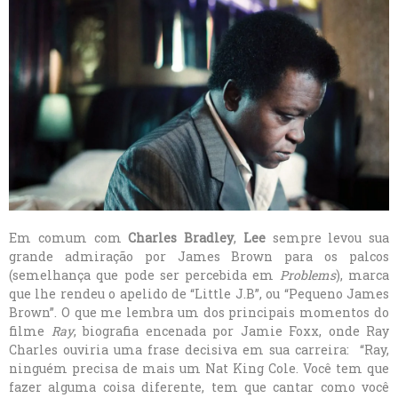
Em comum com
Charles Bradley
,
Lee
sempre levou sua
grande admiração por James Brown para os palcos
(semelhança que pode ser percebida em
Problems
), marca
que lhe rendeu o apelido de “Little J.B”, ou “Pequeno James
Brown”. O que me lembra um dos principais momentos do
filme
Ray
, biografia encenada por Jamie Foxx, onde Ray
Charles ouviria uma frase decisiva em sua carreira: “Ray,
ninguém precisa de mais um Nat King Cole. Você tem que
fazer alguma coisa diferente, tem que cantar como você