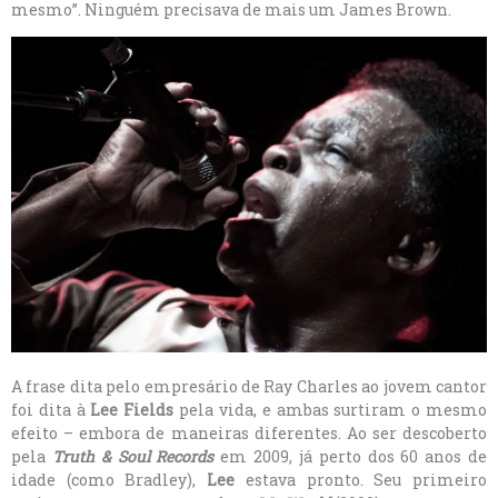
mesmo”. Ninguém precisava de mais um James Brown.
A frase dita pelo empresário de Ray Charles ao jovem cantor
foi dita à
Lee Fields
pela vida, e ambas surtiram o mesmo
efeito – embora de maneiras diferentes. Ao ser descoberto
pela
Truth & Soul Records
em 2009, já perto dos 60 anos de
idade (como Bradley),
Lee
estava pronto. Seu primeiro