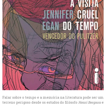
Falar sobre o tempo e a memória na literatura pode ser um
terreno perigoso desde os estudos do filósofo
Henri Bergson
e