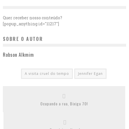
Quer receber nosso conteúdo?
[popup_anything id="11217"]
SOBRE O AUTOR
Robson Alkmim
A visita cruel do tempo
Jennifer Egan
Ocupando a rua, Bixiga 70!