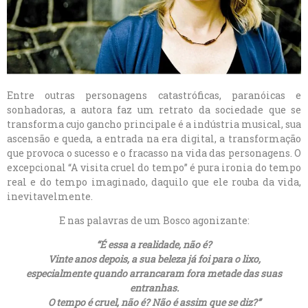
Entre outras personagens catastróficas, paranóicas e
sonhadoras, a autora faz um retrato da sociedade que se
transforma cujo gancho principale é a indústria musical, sua
ascensão e queda, a entrada na era digital, a transformação
que provoca o sucesso e o fracasso na vida das personagens. O
excepcional “A visita cruel do tempo” é pura ironia do tempo
real e do tempo imaginado, daquilo que ele rouba da vida,
inevitavelmente.
E nas palavras de um Bosco agonizante:
“É essa a realidade, não é?
Vinte anos depois, a sua beleza já foi para o lixo,
especialmente quando arrancaram fora metade das suas
entranhas.
O tempo é cruel, não é? Não é assim que se diz?”