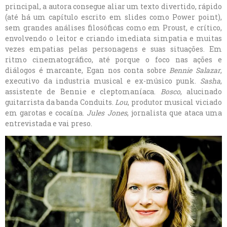
principal, a autora consegue aliar um texto divertido, rápido
(até há um capítulo escrito em slides como Power point),
sem grandes análises filosóficas como em Proust, e crítico,
envolvendo o leitor e criando imediata simpatia e muitas
vezes empatias pelas personagens e suas situações. Em
ritmo cinematográfico, até porque o foco nas ações e
diálogos é marcante, Egan nos conta sobre
Bennie Salazar
,
executivo da industria musical e ex-músico punk.
Sasha
,
assistente de Bennie e cleptomaníaca.
Bosco
, alucinado
guitarrista da banda Conduits.
Lou
, produtor musical viciado
em garotas e cocaína.
Jules Jones
, jornalista que ataca uma
entrevistada e vai preso.