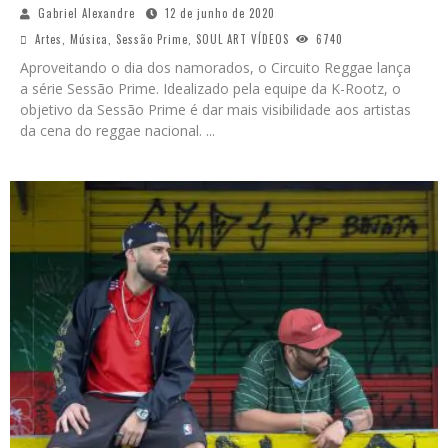
Gabriel Alexandre
12 de junho de 2020
Artes
,
Música
,
Sessão Prime
,
SOUL ART VÍDEOS
6740
Aproveitando o dia dos namorados, o Circuito Reggae lança
a série Sessão Prime. Idealizado pela equipe da K-Rootz, o
objetivo da Sessão Prime é dar mais visibilidade aos artistas
da cena do reggae nacional.
...