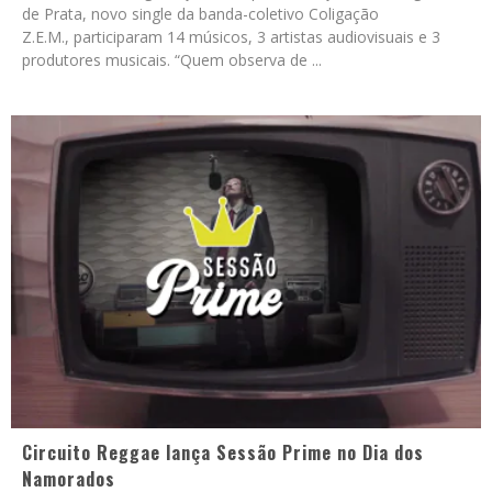
de Prata, novo single da banda-coletivo Coligação
Z.E.M., participaram 14 músicos, 3 artistas audiovisuais e 3
produtores musicais. “Quem observa de
...
Circuito Reggae lança Sessão Prime no Dia dos
Namorados