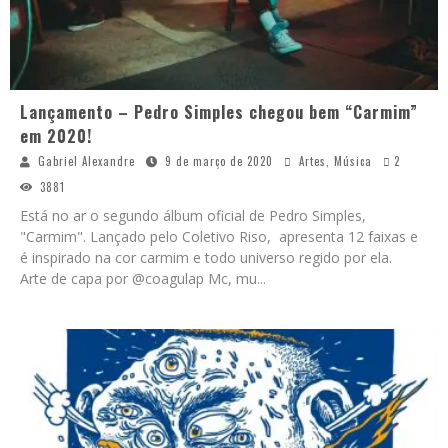
Lançamento – Pedro Simples chegou bem “Carmim”
em 2020!
Gabriel Alexandre
9 de março de 2020
Artes
,
Música
2
3881
Está no ar o segundo álbum oficial de Pedro Simples,
"Carmim". Lançado pelo Coletivo Riso, apresenta 12 faixas e
é inspirado na cor carmim e todo universo regido por ela.
Arte de capa por @coagulap Mc, mu
...