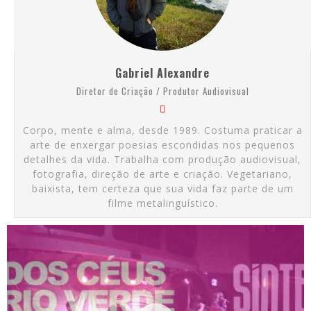
Gabriel Alexandre
Diretor de Criação / Produtor Audiovisual
Corpo, mente e alma, desde 1989. Costuma praticar a
arte de enxergar poesias escondidas nos pequenos
detalhes da vida. Trabalha com produção audiovisual,
fotografia, direção de arte e criação. Vegetariano,
baixista, tem certeza que sua vida faz parte de um
filme metalinguístico.