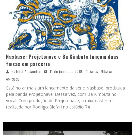
Nasbase: Projetonave e Ba Kimbuta lançam duas
faixas em parceria
Gabriel Alexandre
11 de junho de 2019
Artes
,
Música
3636
Está no ar mais um lançamento da série Nasbase, produzida
pela banda Projetonave. Dessa vez, com Ba Kimbuta no
vocal. Com produção de Projetonave, a mix/master foi
realizada por Rodrigo Blefari no estúdio 74
...