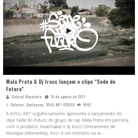
Mala Preta & Dj Irocc lançam o clipe “Sede do
Futuro”
Gabriel Alexandre
15 de agosto de 2017
Colunas
,
Destaques
,
SOUL ART VÍDEOS
4992
A SOUL ART orgulhosamente apresenta o lançamento do
clipe Sede do Futuro do grupo de rap Mala Preta em parceria
com o produtor, beatmaker e dj Irocc! Diretamente de
Munique (Alemanha), Irocc é um monstro na ar
...