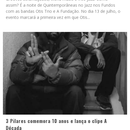
assim? É a noite de Quintemporâneas no Jazz nos Fundos
com as bandas Otis Trio e A Fundação. No dia 13 de julho, o
evento marcará a primeira vez em que Otis
...
3 Pilares comemora 10 anos e lança o clipe A
Década