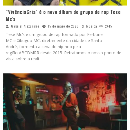
“VivênciaCria” é o novo álbum do grupo de rap Tese
Mc’s
Gabriel Alexandre
15 de maio de 2020
Música
2445
Tese Mc’s é um grupo de rap formado por Ferbone
MC e Xibugoo MC, diretamente da cidade de Santo
André, formenta a cena do hip-hop pela
região ABCDMRR desde 2015. Retratamos o nosso ponto de
vista sobre a reali
...