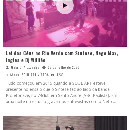
Lei dos Céus no Rio Verde com Síntese, Nego Max,
Ingles e Dj Willião
Gabriel Alexandre
28 de julho de 2020
Shows
,
SOUL ART VÍDEOS
4239
Tudo começou em 2015 quando a SOUL ART esteve
presente no ensaio que o Síntese fez ao lado da banda
Projetonave, no 74club em Santo André (ABC Paulista). Em
uma noite no estúdio gravamos entrevistas com o Neto
...