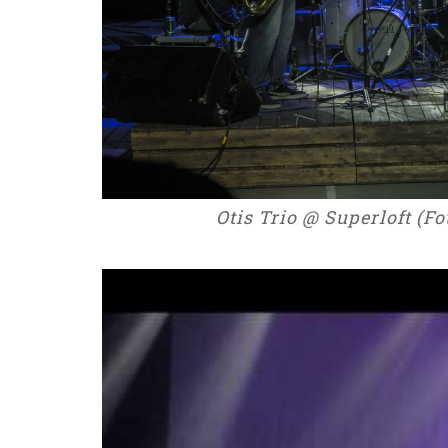
Otis Trio @ Superloft (F