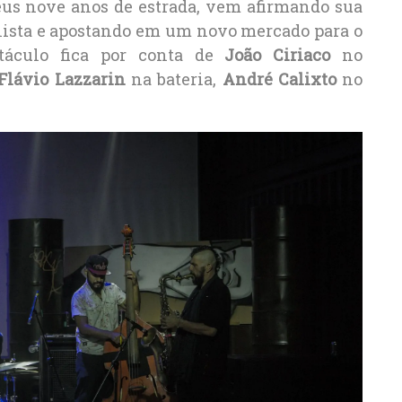
eus nove anos de estrada, vem afirmando sua
ulista e apostando em um novo mercado para o
etáculo fica por conta de
João Ciriaco
no
Flávio Lazzarin
na bateria,
André Calixto
no