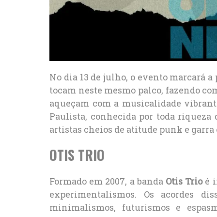
No dia 13 de julho, o evento marcará 
tocam neste mesmo palco, fazendo com
aqueçam com a musicalidade vibrante
Paulista, conhecida por toda riqueza 
artistas cheios de atitude punk e garra 
OTIS TRIO
Formado em 2007, a banda
Otis Trio
é i
exper
imentalismos. Os acordes di
minimalismos, futurismos e espas