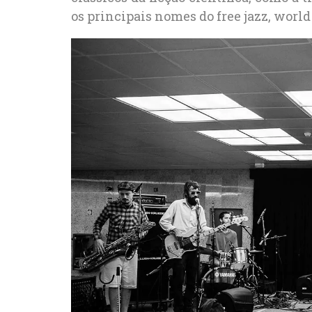
os principais nomes do free jazz, world