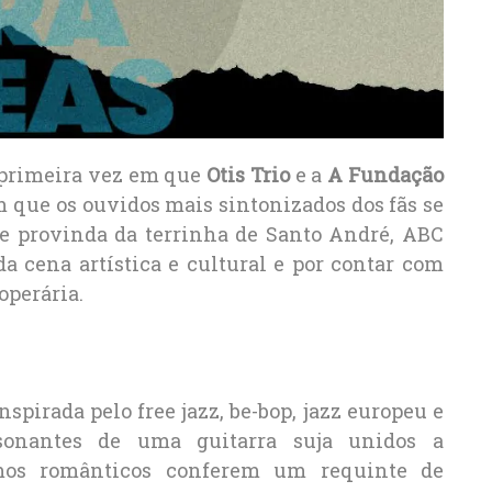
a primeira vez em que
Otis Trio
e a
A Fundação
 que os ouvidos mais sintonizados dos fãs se
 provinda da terrinha de Santo André, ABC
da cena artística e cultural e por contar com
operária.
nspirada pelo free jazz, be-bop, jazz europeu e
ssonantes de uma guitarra suja unidos a
mos românticos conferem um requinte de