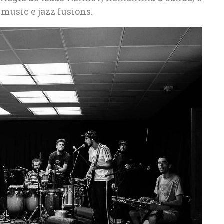
 music e jazz fusions.