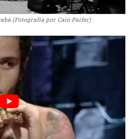
aba (Fotografia por Caio Paifer)