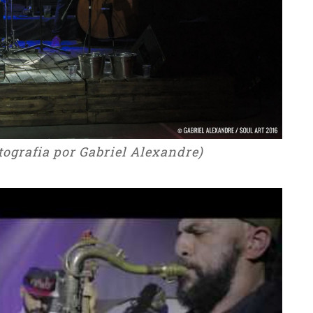
otografia por Gabriel Alexandre)