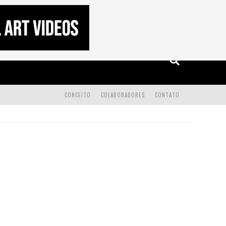
CONCEITO
COLABORADORES
CONTATO