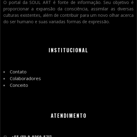
O portal da SOUL ART é fonte de informação. Seu objetivo é
proporcionar a expansão da consciência, assimilar as diversas
culturas existentes, além de contribuir para um novo olhar acerca
do ser humano e suas variadas formas de expressão.
INSTITUCIONAL
Contato
Colaboradores
Conceito
ATENDIMENTO
+55 (11) 9-9260-5717