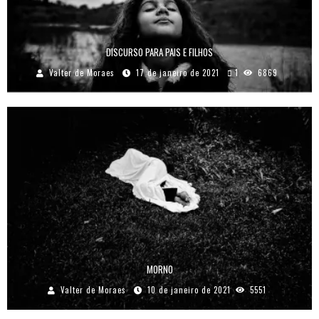
DISCURSO PARA PAIS E FILHOS
Valter de Moraes
17 de janeiro de 2021
1
6869
MORNO
Valter de Moraes
10 de janeiro de 2021
5551