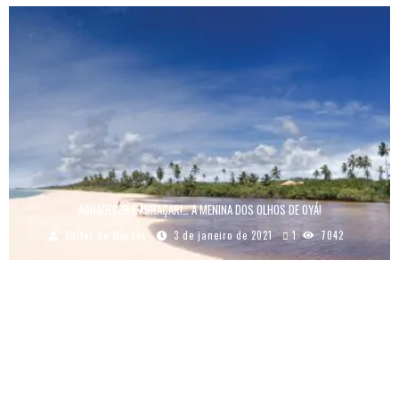
AGRADECER E ABRAÇAR!… A MENINA DOS OLHOS DE OYÁ!
Valter de Moraes
3 de janeiro de 2021
1
7042