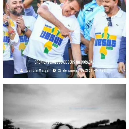
CRÔNICA | EXCESSO DE DEUS NO CORAÇÃO
Leandro Marçal
28 de janeiro de 2021
4201