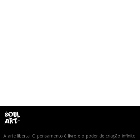
A arte liberta. O pensamento é livre e o poder de criação infinito.