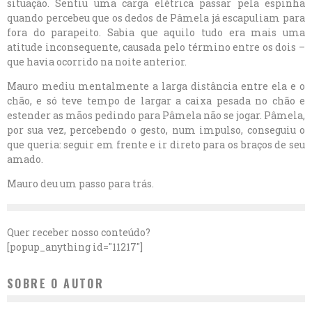
situação. Sentiu uma carga elétrica passar pela espinha
quando percebeu que os dedos de Pâmela já escapuliam para
fora do parapeito. Sabia que aquilo tudo era mais uma
atitude inconsequente, causada pelo término entre os dois –
que havia ocorrido na noite anterior.
Mauro mediu mentalmente a larga distância entre ela e o
chão, e só teve tempo de largar a caixa pesada no chão e
estender as mãos pedindo para Pâmela não se jogar. Pâmela,
por sua vez, percebendo o gesto, num impulso, conseguiu o
que queria: seguir em frente e ir direto para os braços de seu
amado.
Mauro deu um passo para trás.
Quer receber nosso conteúdo?
[popup_anything id="11217"]
SOBRE O AUTOR