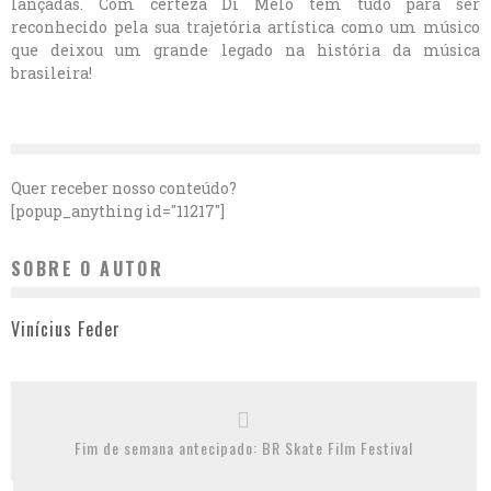
lançadas. Com certeza Di Melo tem tudo para ser
reconhecido pela sua trajetória artística como um músico
que deixou um grande legado na história da música
brasileira!
Quer receber nosso conteúdo?
[popup_anything id="11217"]
SOBRE O AUTOR
Vinícius Feder
Fim de semana antecipado: BR Skate Film Festival