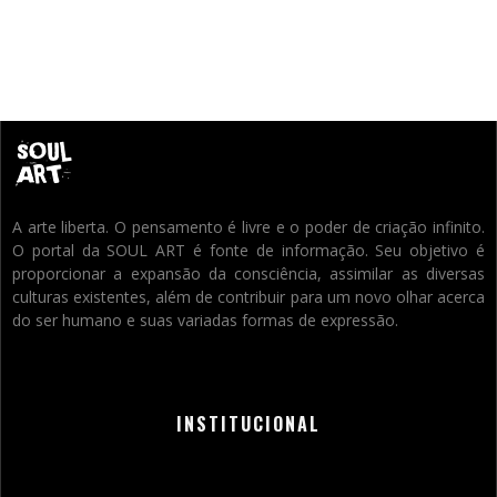
A arte liberta. O pensamento é livre e o poder de criação infinito.
O portal da SOUL ART é fonte de informação. Seu objetivo é
proporcionar a expansão da consciência, assimilar as diversas
culturas existentes, além de contribuir para um novo olhar acerca
do ser humano e suas variadas formas de expressão.
INSTITUCIONAL