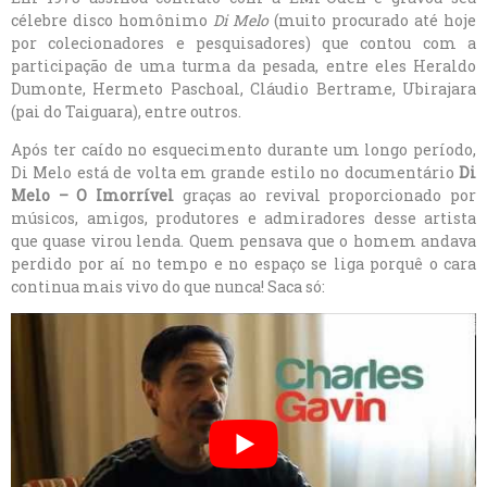
célebre disco homônimo
Di Melo
(muito procurado até hoje
por colecionadores e pesquisadores) que contou com a
participação de uma turma da pesada, entre eles Heraldo
Dumonte, Hermeto Paschoal, Cláudio Bertrame, Ubirajara
(pai do Taiguara), entre outros.
Após ter caído no esquecimento durante um longo período,
Di Melo está de volta em grande estilo no documentário
Di
Melo – O Imorrível
graças ao revival proporcionado por
músicos, amigos, produtores e admiradores desse artista
que quase virou lenda. Quem pensava que o homem andava
perdido por aí no tempo e no espaço se liga porquê o cara
continua mais vivo do que nunca! Saca só: