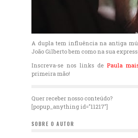
A dupla tem influência na antiga músi
João Gilberto bem como na sua expres
Inscreva-se nos links de
Paula mais
primeira mão!
Quer receber nosso conteúdo?
[popup_anything id="11217"]
SOBRE O AUTOR