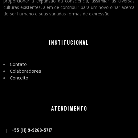
proporcionar a expansão da consciência, assimilar as diversas
culturas existentes, além de contribuir para um novo olhar acerca
do ser humano e suas variadas formas de expressão.
INSTITUCIONAL
Contato
Colaboradores
Conceito
ATENDIMENTO
+55 (11) 9-9260-5717