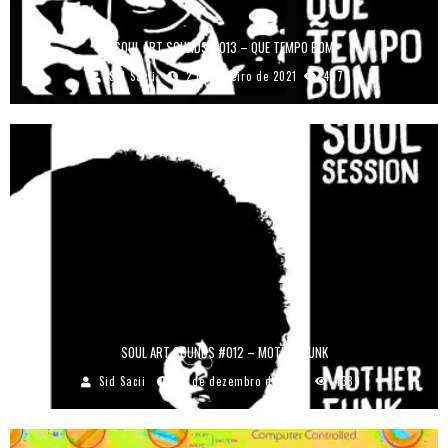
SOUL ART SOUNDS #013 – QUE TEMPO BOM
Sid Sacii
2 de janeiro de 2021
4077
SOUL ART SOUNDS #012 – MOTHER FUNK
Sid Sacii
23 de dezembro de 2020
4389