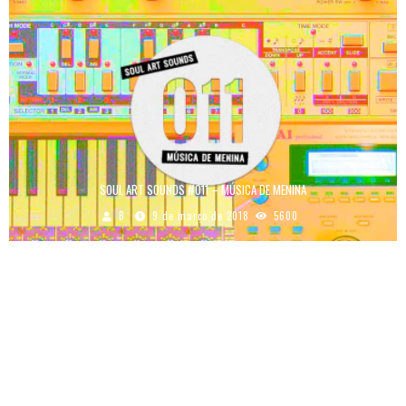
SOUL ART SOUNDS #011 – MÚSICA DE MENINA
B
9 de março de 2018
5600