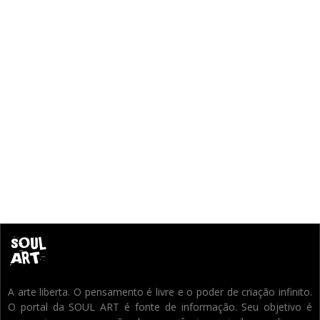
A arte liberta. O pensamento é livre e o poder de criação infinito.
O portal da SOUL ART é fonte de informação. Seu objetivo é