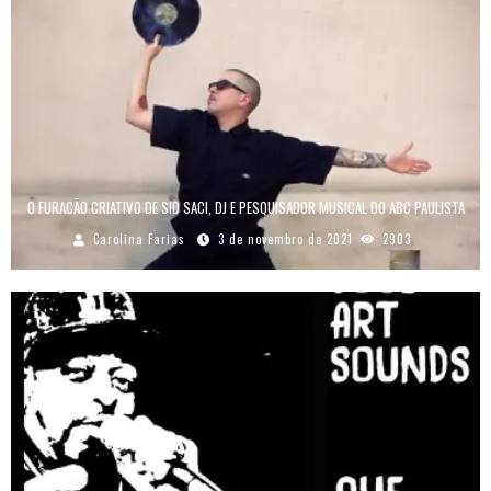
O FURACÃO CRIATIVO DE SID SACI, DJ E PESQUISADOR MUSICAL DO ABC PAULISTA
Carolina Farias
3 de novembro de 2021
2903