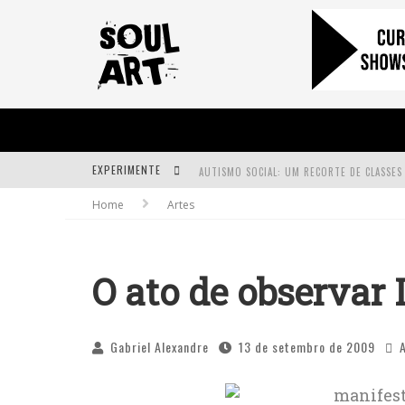
EXPERIMENTE
Home
Artes
A SUBIDA DA RAMPA É DIFERENTE!
FAÇA O BEM! MAS, SEM OLHAR A QUEM!?
O ato de observar I
Gabriel Alexandre
13 de setembro de 2009