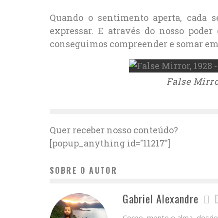
Quando o sentimento aperta, cada 
expressar. E através do nosso poder 
conseguimos compreender e somar em 
False Mirro
Quer receber nosso conteúdo?
[popup_anything id="11217"]
SOBRE O AUTOR
Gabriel Alexandre
Corpo, mente e alma, desde