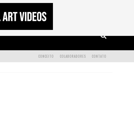
CONCEITO
COLABORADORES
CONTATO