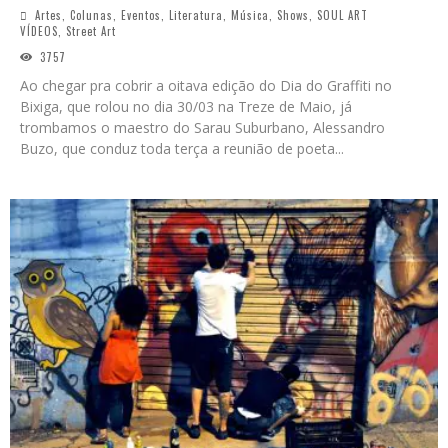
Artes
,
Colunas
,
Eventos
,
Literatura
,
Música
,
Shows
,
SOUL ART
VÍDEOS
,
Street Art
3757
Ao chegar pra cobrir a oitava edição do Dia do Graffiti no
Bixiga, que rolou no dia 30/03 na Treze de Maio, já
trombamos o maestro do Sarau Suburbano, Alessandro
Buzo, que conduz toda terça a reunião de poeta
...