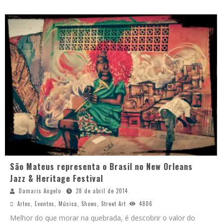
São Mateus representa o Brasil no New Orleans
Jazz & Heritage Festival
Damaris Angelo
28 de abril de 2014
Artes
,
Eventos
,
Música
,
Shows
,
Street Art
4806
Melhor do que morar na quebrada, é descobrir o valor do