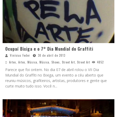
Ocupaí Bixiga e o 7° Dia Mundial do Graffiti
Vinícius Feder
30 de abril de 2013
Artes
,
Artes
,
Música
,
Música
,
Shows
,
Street Art
,
Street Art
4852
Parece que foi ontem. No dia 07 de abril rolou o VII Dia
Mundial do Graffiti no Bixiga, um evento a céu aberto que
reuniu músicos, grafiteiros, artistas, produtores e gente que
curte muito tudo isso. Você n
...