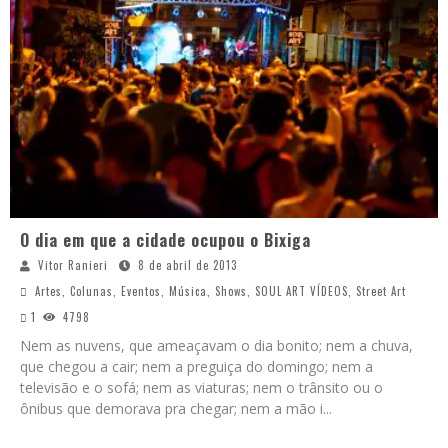
O dia em que a cidade ocupou o Bixiga
Vitor Ranieri
8 de abril de 2013
Artes
,
Colunas
,
Eventos
,
Música
,
Shows
,
SOUL ART VÍDEOS
,
Street Art
1
4798
Nem as nuvens, que ameaçavam o dia bonito; nem a chuva,
que chegou a cair; nem a preguiça do domingo; nem a
televisão e o sofá; nem as viaturas; nem o trânsito ou o
ônibus que demorava pra chegar; nem a mão i
...