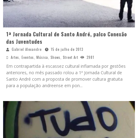
1ª Jornada Cultural de Santo André, palco Conexão
das Juventudes
Gabriel Alexandre
15 de julho de 2013
Artes
,
Eventos
,
Música
,
Shows
,
Street Art
2981
Em contrapartida à escassez cultural inflamada por gestões
anteriores, no mês passado rolou a 1ª Jornada Cultural de
Santo André com a proposta de promover cultura gratuita
para a população andreense em pon
...