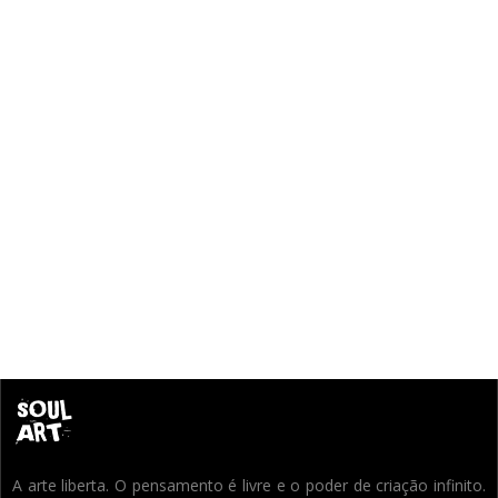
A arte liberta. O pensamento é livre e o poder de criação infinito.