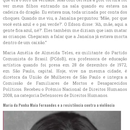
ver meus filhos entrando na sala quando eu estava na
cadeira do dragão. Eu estava nua, toda urinada por conta dos
choques. Quando me viu, a Janaína perguntou: ‘Mãe, por que
você está azul e o pai verde?’. O Edson disse: ‘Ah, mãe, aqui a
gente fica azul, né?’. Eles também me diziam que iam matar
as crianças. Chegaram a falar que a Janaína já estava morta
dentro de um caixão.”
Maria Amélia de Almeida Teles, ex-militante do Partido
Comunista do Brasil (PCdoB), era professora de educação
artística quando foi presa em 28 de dezembro de 1972,
em São Paulo, capital. Hoje, vive na mesma cidade, é
diretora da União de Mulheres de São Paulo e integra a
Comissão de Familiares de Mortos e Desaparecidos
Políticos. Recebeu o Prêmio Nacional de Direitos Humanos
2008, na categoria Defensores de Direitos Humanos.
Maria da Penha Maia Fernandes
e a resistência contra a violência