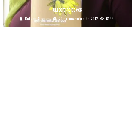
UM DEFEITO DE COR
Robson Alkmim
20 de novembro de 2012
6193