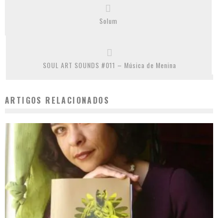
Solum
SOUL ART SOUNDS #011 – Música de Menina
ARTIGOS RELACIONADOS