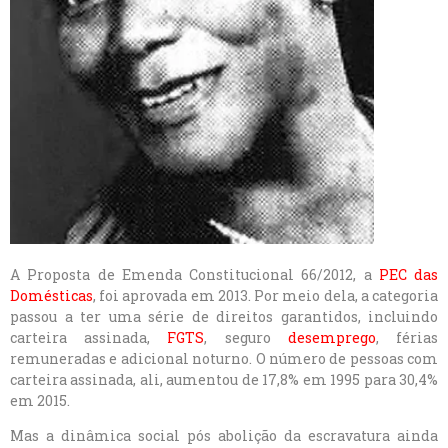
A Proposta de Emenda Constitucional 66/2012, a
PEC das
Domésticas
, foi aprovada em 2013. Por meio dela, a categoria
passou a ter uma série de direitos garantidos, incluindo
carteira assinada,
FGTS
, seguro
desemprego
, férias
remuneradas e adicional noturno. O número de pessoas com
carteira assinada, ali, aumentou de 17,8% em 1995 para 30,4%
em 2015.
Mas a dinâmica social pós abolição da escravatura ainda