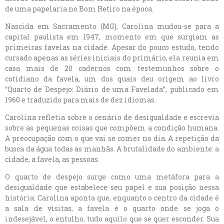
de uma papelaria no Bom Retiro na época.
Nascida em Sacramento (MG), Carolina mudou-se para a
capital paulista em 1947, momento em que surgiam as
primeiras favelas na cidade. Apesar do pouco estudo, tendo
cursado apenas as séries iniciais do primário, ela reunia em
casa mais de 20 cadernos com testemunhos sobre o
cotidiano da favela, um dos quais deu origem ao livro
“Quarto de Despejo: Diário de uma Favelada”, publicado em
1960 e traduzido para mais de dez idiomas.
Carolina refletia sobre o cenário de desigualdade e escrevia
sobre as pequenas coisas que compõem a condição humana.
A preocupação com o que vai se comer no dia. A repetição da
busca da água todas as manhãs. A brutalidade do ambiente: a
cidade, a favela, as pessoas.
O quarto de despejo surge como uma metáfora para a
desigualdade que estabelece seu papel e sua posição nessa
história: Carolina aponta que, enquanto o centro da cidade é
a sala de visitas, a favela é o quarto onde se joga o
indesejável, o entulho, tudo aquilo que se quer esconder. Sua