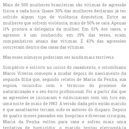
Mais de 500 mulheres brasileiras são vítimas de agressão
física a cada hora. Quase 30% das mulheres declaram já ter
sofrido algum tipo de violência doméstica. Entre as
mulheres que sofrem violência, mais de 50% se cala. Apenas
11% procura a delegacia da mulher. Em 61% dos casos, o
agressor é um conhecido; em 19% das vezes, eram
companheiros atuais das vítimas. E 43% das agressões
ocorreram dentro das casas das vítimas.
Mas esses números poderiam ser ainda mais terríveis.
Simpático e solícito no início do casamento, o colombiano
Marco Viveros começou a mudar depois do nascimento da
segunda filha que, segundo relatos de Maria da Penha, sua
esposa, coincidiu com o término do processo de
naturalização e o seu êxito profissional. Foi a partir daí que
as agressões se iniciaram e culminaram com um tiro em
uma noite de maio de 1983. A versão dada pelo então marido
é que assaltantes teriam sido os autores do disparo. Depois
de quatro meses passados em hospitais e diversas cirurgias,
Maria da Penha voltou para casa e sofreu mais uma
tentativa de homicídio: o marido tentou eletrocutá-la