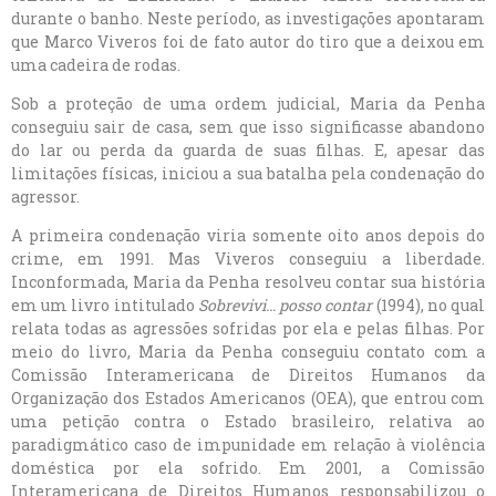
durante o banho. Neste período, as investigações apontaram
que Marco Viveros foi de fato autor do tiro que a deixou em
uma cadeira de rodas.
Sob a proteção de uma ordem judicial, Maria da Penha
conseguiu sair de casa, sem que isso significasse abandono
do lar ou perda da guarda de suas filhas. E, apesar das
limitações físicas, iniciou a sua batalha pela condenação do
agressor.
A primeira condenação viria somente oito anos depois do
crime, em 1991. Mas Viveros conseguiu a liberdade.
Inconformada, Maria da Penha resolveu contar sua história
em um livro intitulado
Sobrevivi… posso contar
(1994), no qual
relata todas as agressões sofridas por ela e pelas filhas. Por
meio do livro, Maria da Penha conseguiu contato com a
Comissão Interamericana de Direitos Humanos da
Organização dos Estados Americanos (OEA), que entrou com
uma petição contra o Estado brasileiro, relativa ao
paradigmático caso de impunidade em relação à violência
doméstica por ela sofrido. Em 2001, a Comissão
Interamericana de Direitos Humanos responsabilizou o