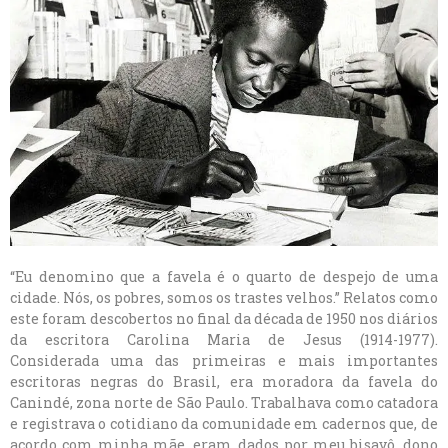
“Eu denomino que a favela é o quarto de despejo de uma
cidade. Nós, os pobres, somos os trastes velhos.” Relatos como
este foram descobertos no final da década de 1950 nos diários
da escritora Carolina Maria de Jesus (1914-1977).
Considerada uma das primeiras e mais importantes
escritoras negras do Brasil, era moradora da favela do
Canindé, zona norte de São Paulo. Trabalhava como catadora
e registrava o cotidiano da comunidade em cadernos que, de
acordo com minha mãe, eram dados por meu bisavô, dono