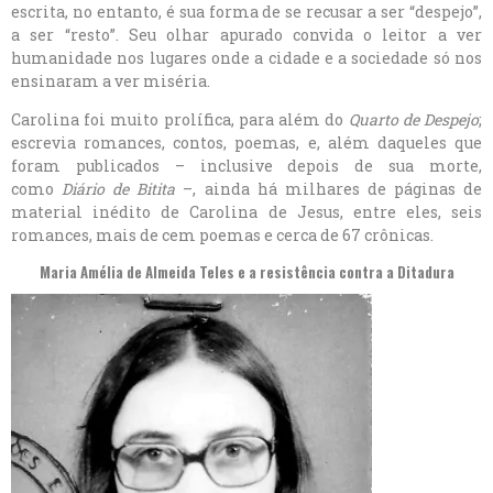
escrita, no entanto, é sua forma de se recusar a ser “despejo”,
a ser “resto”. Seu olhar apurado convida o leitor a ver
humanidade nos lugares onde a cidade e a sociedade só nos
ensinaram a ver miséria.
Carolina foi muito prolífica, para além do
Quarto de Despejo
;
escrevia romances, contos, poemas, e, além daqueles que
foram publicados – inclusive depois de sua morte,
como
Diário de Bitita
–, ainda há milhares de páginas de
material inédito de Carolina de Jesus, entre eles, seis
romances, mais de cem poemas e cerca de 67 crônicas.
Maria Amélia de Almeida Teles
e a resistência contra a Ditadura