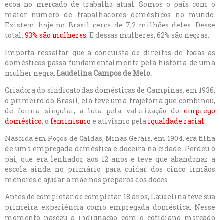
ecoa no mercado de trabalho atual. Somos o país com o
maior número de trabalhadores domésticos no mundo.
Existem hoje no Brasil cerca de 7,2 milhões deles. Desse
total,
93% são mulheres.
E dessas mulheres, 62% são negras.
Importa ressaltar que a conquista de direitos de todas as
domésticas passa fundamentalmente pela história de uma
mulher negra:
Laudelina Campos de Melo.
Criadora do sindicato das domésticas de Campinas, em 1936,
o primeiro do Brasil, ela teve uma trajetória que combinou,
de forma singular, a luta pela valorização do
emprego
doméstico
, o
feminismo
e ativismo pela
igualdade racial
.
Nascida em Poços de Caldas, Minas Gerais, em 1904, era filha
de uma empregada doméstica e doceira na cidade. Perdeu o
pai, que era lenhador, aos 12 anos e teve que abandonar a
escola ainda no primário para cuidar dos cinco irmãos
menores e ajudar a mãe nos preparos dos doces.
Antes de completar de completar 18 anos, Laudelina teve sua
primeira experiência como empregada doméstica. Nesse
momento nasceu a indignação com o cotidiano marcado