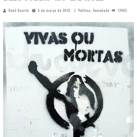
René Duarte
5 de março de 2018
Política
,
Sociedade
12495