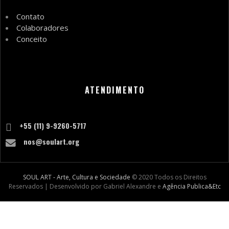
Contato
Colaboradores
Conceito
ATENDIMENTO
+55 (11) 9-9260-5717
nos@soulart.org
SOUL ART - Arte, Cultura e Sociedade
© 2020 Todos os Direitos
Reservados | Desenvolvido por Gabriel Alexandre e
Agência Publica&Etc