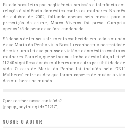
Estado brasileiro por negligência, omissão e tolerância em
relação à violência doméstica contra as mulheres. No mês
de outubro de 2002, faltando apenas seis meses para a
prescrição do crime, Marco Viveros foi preso. Cumpriu
apenas 1/3 da pena a que fora condenado.
Só depois de ter seu sofrimento conhecido em todo o mundo
é que Maria da Penha viu o Brasil reconhecer a necessidade
de criar uma lei que punisse a violência doméstica contra as
mulheres. Para ela, que se tornou símbolo desta luta, a Lei nº
11.340 significou dar às mulheres uma outra possibilidade de
vida. O caso de Maria da Penha foi incluído pela ‘ONU
Mulheres’ entre os dez que foram capazes de mudar a vida
das mulheres no mundo.
Quer receber nosso conteúdo?
[popup_anything id="11217"]
SOBRE O AUTOR