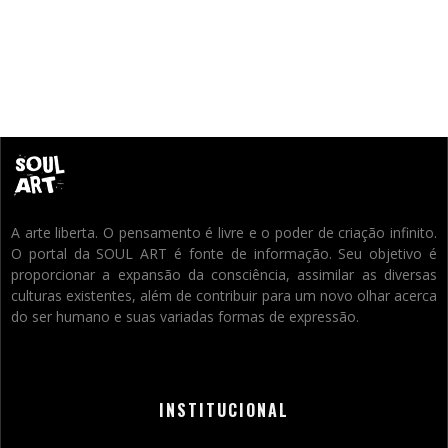
A arte liberta. O pensamento é livre e o poder de criação infinito.
O portal da SOUL ART é fonte de informação. Seu objetivo é
proporcionar a expansão da consciência, assimilar as diversas
culturas existentes, além de contribuir para um novo olhar acerca
do ser humano e suas variadas formas de expressão.
INSTITUCIONAL