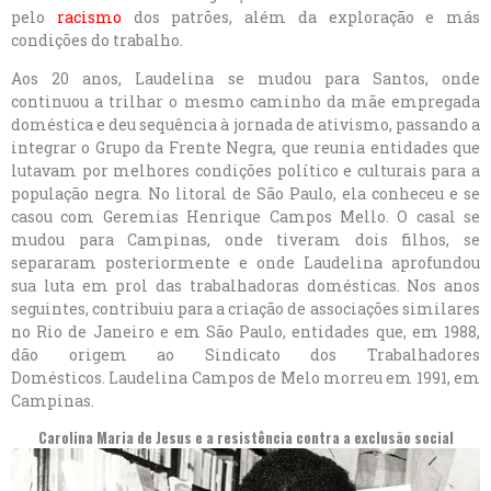
pelo
racismo
dos patrões, além da exploração e más
condições do trabalho.
Aos 20 anos, Laudelina se mudou para Santos, onde
continuou a trilhar o mesmo caminho da mãe empregada
doméstica e deu sequência à jornada de ativismo, passando a
integrar o Grupo da Frente Negra, que reunia entidades que
lutavam por melhores condições político e culturais para a
população negra. No litoral de São Paulo, ela conheceu e se
casou com Geremias Henrique Campos Mello. O casal se
mudou para Campinas, onde tiveram dois filhos, se
separaram posteriormente e onde Laudelina aprofundou
sua luta em prol das trabalhadoras domésticas. Nos anos
seguintes, contribuiu para a criação de associações similares
no Rio de Janeiro e em São Paulo, entidades que, em 1988,
dão origem ao Sindicato dos Trabalhadores
Domésticos. Laudelina Campos de Melo morreu em 1991, em
Campinas.
Carolina Maria de Jesus
e a resistência contra a exclusão social