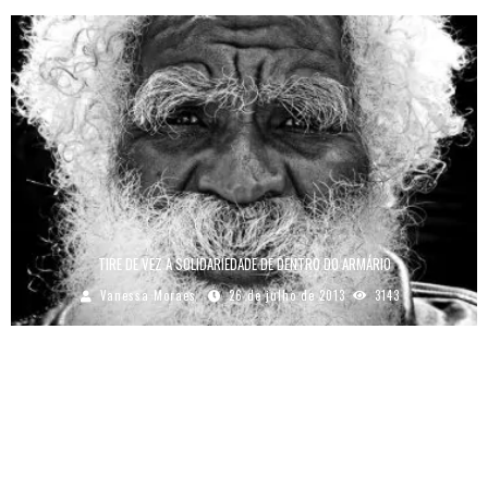
TIRE DE VEZ A SOLIDARIEDADE DE DENTRO DO ARMÁRIO
Vanessa Moraes
26 de julho de 2013
3143