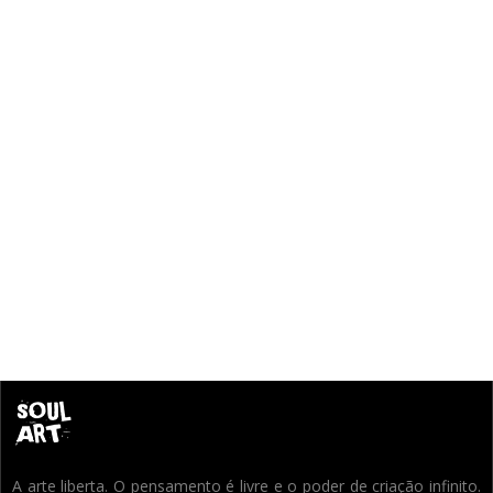
A arte liberta. O pensamento é livre e o poder de criação infinito.