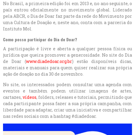
No Brasil, a primeira edição foi em 2013 e, no ano seguinte, o
país entrou oficialmente no movimento global. Liderado
pela ABCR, o Dia de Doar faz parte da rede do Movimento por
uma Cultura de Doação e, neste ano, conta com a parceria do
Instituto Mol.
Como posso participar do Dia de Doar?
A participação é livre e aberta a qualquer pessoa física ou
jurídica que queira promover a generosidade. No site do Dia
de Doar (
www.diadedoar.org.br
) estão disponíveis dicas,
materiais e manuais para quem quiser realizar sua própria
ação de doação no dia 30 de novembro.
No site, os interessados podem consultar uma agenda com
eventos e também podem utilizar imagens de artes,
cartazes,
vídeos
, folders, releases e tutoriais, permitindo que
cada participante possa fazer a sua própria campanha, com
liberdade para adaptar, criar uma iniciativa e compartilhar
nas redes sociais com a hashtag #diadedoar.