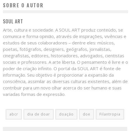
SOBRE O AUTOR
SOUL ART
Arte, cultura e sociedade. A SOUL ART produz conteúdo, se
comunica e forma opinião, através de inspirações, vivências e
estudos de seus colaboradores – dentre eles: músicos,
poetas, fotógrafos, designers, geógrafos, jornalistas,
cinegrafistas, editores, historiadores, advogados, cientistas
sociais e professores. A arte liberta. O pensamento é livre e o
poder de criação infinito. O portal da SOUL ART é fonte de
informação. Seu objetivo é proporcionar a expansão da
consciência, assimilar as diversas culturas existentes, além de
contribuir para um novo olhar acerca do ser humano e suas
variadas formas de expressão.
abcr
dia de doar
doação
doe
Filantropia