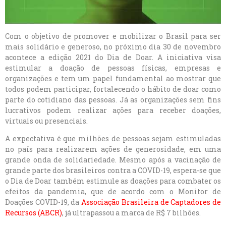
Com o objetivo de promover e mobilizar o Brasil para ser
mais solidário e generoso, no próximo dia 30 de novembro
acontece a edição 2021 do Dia de Doar. A iniciativa visa
estimular a doação de pessoas físicas, empresas e
organizações e tem um papel fundamental ao mostrar que
todos podem participar, fortalecendo o hábito de doar como
parte do cotidiano das pessoas. Já as organizações sem fins
lucrativos podem realizar ações para receber doações,
virtuais ou presenciais.
A expectativa é que milhões de pessoas sejam estimuladas
no país para realizarem ações de generosidade, em uma
grande onda de solidariedade. Mesmo após a vacinação de
grande parte dos brasileiros contra a COVID-19, espera-se que
o Dia de Doar também estimule as doações para combater os
efeitos da pandemia, que de acordo com o Monitor de
Doações COVID-19, da
Associação Brasileira de Captadores de
Recursos (ABCR)
, já ultrapassou a marca de R$ 7 bilhões.