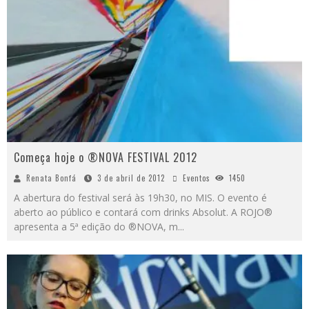
Começa hoje o ®NOVA FESTIVAL 2012
Renata Bonfá
3 de abril de 2012
Eventos
1450
A abertura do festival será às 19h30, no MIS. O evento é
aberto ao público e contará com drinks Absolut. A ROJO®
apresenta a 5ª edição do ®NOVA, m
...