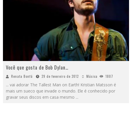
Você que gosta de Bob Dylan…
Renata Bonfá
29 de fevereiro de 2012
Música
1807
... vai adorar The Tallest Man on Earth! Kristian Matsson é
mais um sueco que invade o mundo. Ele é conhecido por
gravar seus discos em casa mesmo
...