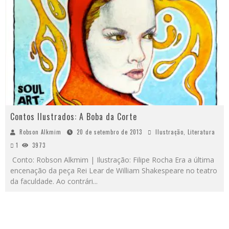
Contos Ilustrados: A Boba da Corte
Robson Alkmim
20 de setembro de 2013
Ilustração
,
Literatura
1
3973
Conto: Robson Alkmim | Ilustração: Filipe Rocha Era a última
encenação da peça Rei Lear de William Shakespeare no teatro
da faculdade. Ao contrári
...