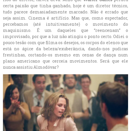
certa paixão que tinha ganhado, hoje é um diretor técnico,
tudo parece demasiadamente marcado. Não é errado que
seja assim. Cinema é artifício. Mas que, como espectador,
percebamos (até intuitivamente) o movimento do
maquinismo. É um daqueles que “reencenam” o
improvisado, por que a luz não atingiu o ponto certo. Odiei o
pouco tesão com que filma os desejos, os corpos do elenco que
está no ápice da beleza/exuberância, dando-nos pudicas
frestinhas, cortando-os mesmo em cenas de dança num
plano americano que cerceia movimentos. Será que ele
nunca assistiu Almodóvar?