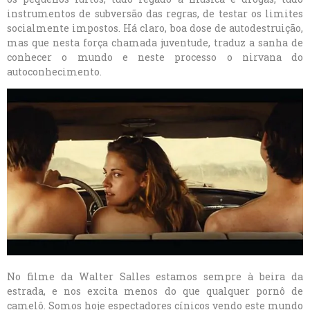
instrumentos de subversão das regras, de testar os limites
socialmente impostos. Há claro, boa dose de autodestruição,
mas que nesta força chamada juventude, traduz a sanha de
conhecer o mundo e neste processo o nirvana do
autoconhecimento.
No filme da Walter Salles estamos sempre à beira da
estrada, e nos excita menos do que qualquer pornô de
camelô. Somos hoje espectadores cínicos vendo este mundo