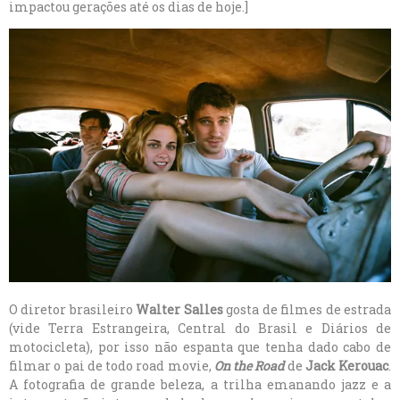
impactou gerações até os dias de hoje.]
O diretor brasileiro
Walter Salles
gosta de filmes de estrada
(vide Terra Estrangeira, Central do Brasil e Diários de
motocicleta), por isso não espanta que tenha dado cabo de
filmar o pai de todo road movie,
On the Road
de
Jack Kerouac
.
A fotografia de grande beleza, a trilha emanando jazz e a