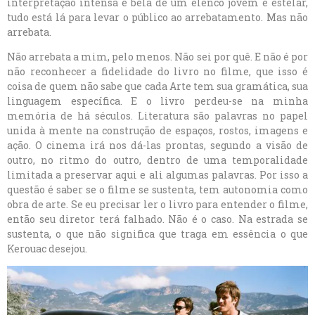
interpretação intensa e bela de um elenco jovem e estelar,
tudo está lá para levar o público ao arrebatamento. Mas não
arrebata.
Não arrebata a mim, pelo menos. Não sei por quê. E não é por
não reconhecer a fidelidade do livro no filme, que isso é
coisa de quem não sabe que cada Arte tem sua gramática, sua
linguagem específica. E o livro perdeu-se na minha
memória de há séculos. Literatura são palavras no papel
unida à mente na construção de espaços, rostos, imagens e
ação. O cinema irá nos dá-las prontas, segundo a visão de
outro, no ritmo do outro, dentro de uma temporalidade
limitada a preservar aqui e ali algumas palavras. Por isso a
questão é saber se o filme se sustenta, tem autonomia como
obra de arte. Se eu precisar ler o livro para entender o filme,
então seu diretor terá falhado. Não é o caso. Na estrada se
sustenta, o que não significa que traga em essência o que
Kerouac desejou.