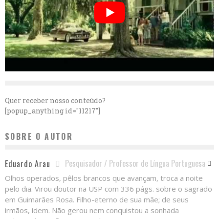
Quer receber nosso conteúdo?
[popup_anything id="11217"]
SOBRE O AUTOR
Pesquisador / Professor de Língua Portuguesa
Eduardo Arau
Olhos operados, pêlos brancos que avançam, troca a noite
pelo dia. Virou doutor na USP com 336 págs. sobre o sagrado
em Guimarães Rosa. Filho-eterno de sua mãe; de seus
irmãos, idem. Não gerou nem conquistou a sonhada