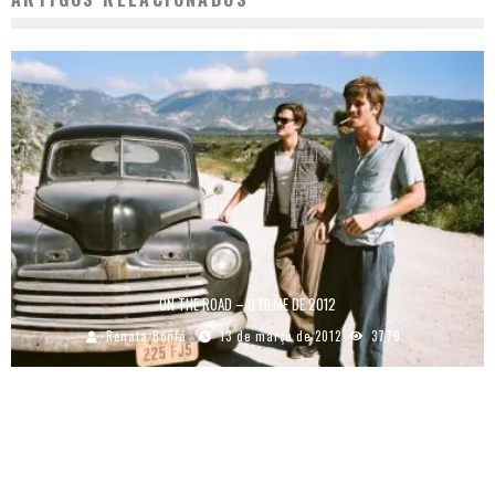
ON THE ROAD – O FILME DE 2012
Renata Bonfá
13 de março de 2012
3779