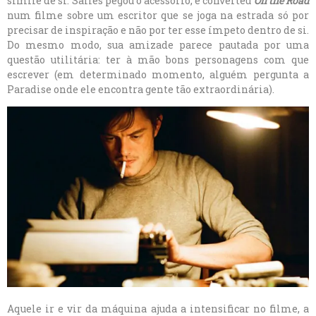
símile de si. Salles pegou o acessório, e converteu
On the Road
num filme sobre um escritor que se joga na estrada só por
precisar de inspiração e não por ter esse ímpeto dentro de si.
Do mesmo modo, sua amizade parece pautada por uma
questão utilitária: ter à mão bons personagens com que
escrever (em determinado momento, alguém pergunta a
Paradise onde ele encontra gente tão extraordinária).
Aquele ir e vir da máquina ajuda a intensificar no filme, a