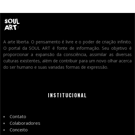
A arte liberta. O pensamento é livre e o poder de criação infinito.
O portal da SOUL ART é fonte de informação. Seu objetivo é
proporcionar a expansão da consciência, assimilar as diversas
culturas existentes, além de contribuir para um novo olhar acerca
do ser humano e suas variadas formas de expressão.
INSTITUCIONAL
Contato
Colaboradores
Conceito