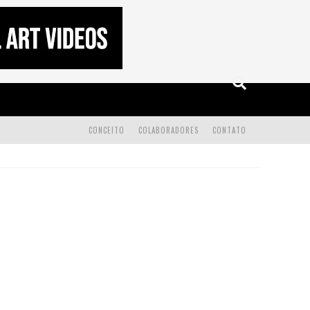
CONCEITO
COLABORADORES
CONTATO