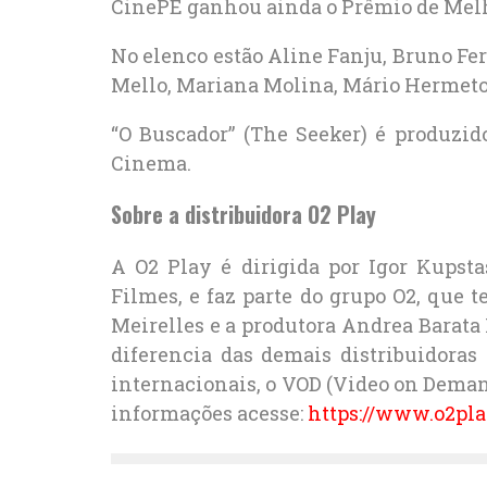
CinePE ganhou ainda o Prêmio de Melho
No elenco estão Aline Fanju, Bruno Fer
Mello, Mariana Molina, Mário Hermeto,
“O Buscador” (The Seeker) é produzi
Cinema.
Sobre a distribuidora O2 Play
A O2 Play é dirigida por Igor Kupsta
Filmes, e faz parte do grupo O2, que
Meirelles e a produtora Andrea Barata 
diferencia das demais distribuidora
internacionais, o VOD (Video on Deman
informações acesse:
https://www.o2pla