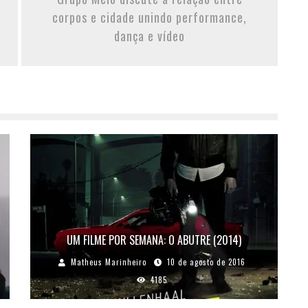
corpos e cidade unindo performance,
dança e vídeo
UM FILME POR SEMANA: O ABUTRE (2014)
Matheus Marinheiro
10 de agosto de 2016
4185