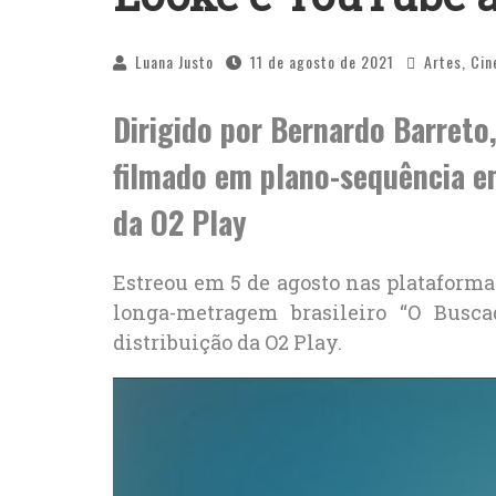
Luana Justo
11 de agosto de 2021
Artes
,
Cin
Dirigido por Bernardo Barret
filmado em plano-sequência em
da O2 Play
Estreou em 5 de agosto nas plataforma
longa-metragem brasileiro “O Busca
distribuição da O2 Play.