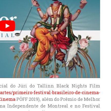
cial do Júri do Tallinn Black Nights Film
g/artes/primeiro-festival-brasileiro-de-cinema-
 Cinema
PÖFF 2019), além do Prêmio de Melhor
nema Independente de Montreal e no Festival