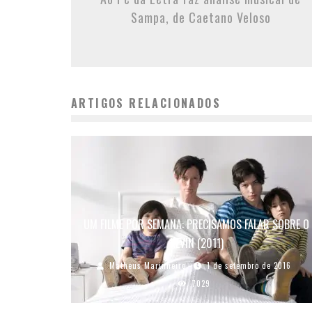
Sampa, de Caetano Veloso
ARTIGOS RELACIONADOS
UM FILME POR SEMANA: PRECISAMOS FALAR SOBRE O
KEVIN (2011)
Matheus Marinheiro
1 de setembro de 2016
7029