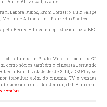
r Ator e Atriz coadjuvante.
rari, Debora Duboc, Erom Cordeiro, Luiz Felipe
 Monique Alfradique e Pierre dos Santos.
do pela Berny Filmes e coproduzido pela BRO
s sob a tutela de Paulo Morelli, sócio da O2
 tem como sócios também o cineasta Fernando
Ribeiro. Em atividade desde 2013, a O2 Play se
s por trabalhar além do cinema, TV e vendas
d), como uma distribuidora digital. Para mais
y.com.br/