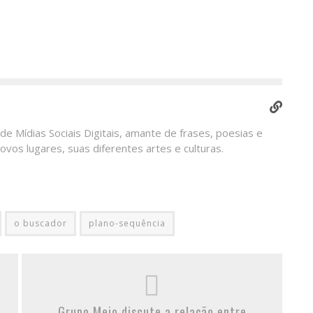
 de Mídias Sociais Digitais, amante de frases, poesias e
ovos lugares, suas diferentes artes e culturas.
o buscador
plano-sequência
Grupo Meio discute a relação entre