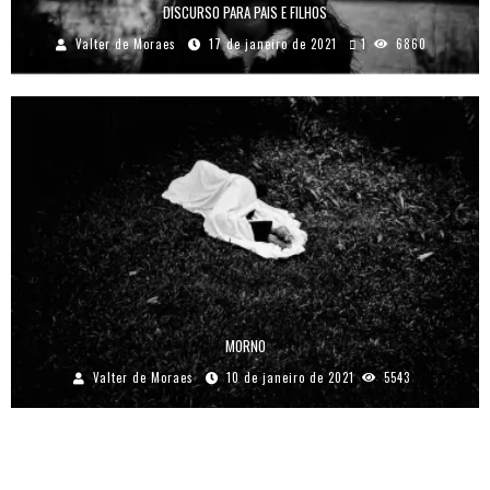
DISCURSO PARA PAIS E FILHOS
Valter de Moraes
17 de janeiro de 2021
1
6860
MORNO
Valter de Moraes
10 de janeiro de 2021
5543