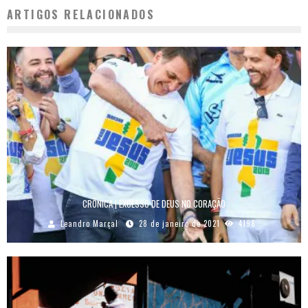
ARTIGOS RELACIONADOS
CRÔNICA | EXCESSO DE DEUS NO CORAÇÃO
Leandro Marçal
28 de janeiro de 2021
4198