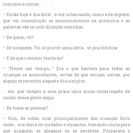
começou a contar…
– Então hoje é dia dela!… a voz ia baixando, como a de alguém
que vai ressentindo os acontecimentos na memória e as
palavras vão se indo dizendo sozinhas.
– De quem, vô?
– De ninguém. Foi só pra ter uma ideia… só pra lembrar.
– E do que o senhor lembrou?
– “Houve um tempo,…” Era o que bastava para todas as
crianças se acomodarem, certas de que seriam salvas, por
alguns momentos naquele dia simples.
… em que chegou a essa praia uma moça encarregada de
cuidar dessa gente daqui.
– De todas as pessoas?
– Sim, de todas, mas principalmente das crianças feito
vocês… era cheia de cuidados e encantos, tomando conta para
que ninguém se afogasse ou se perdesse. Preparava o