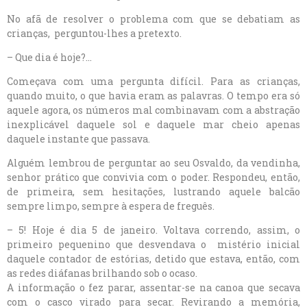
No afã de resolver o problema com que se debatiam as
crianças, perguntou-lhes a pretexto.
– Que dia é hoje?…
Começava com uma pergunta difícil. Para as crianças,
quando muito, o que havia eram as palavras. O tempo era só
aquele agora, os números mal combinavam com a abstração
inexplicável daquele sol e daquele mar cheio apenas
daquele instante que passava.
Alguém lembrou de perguntar ao seu Osvaldo, da vendinha,
senhor prático que convivia com o poder. Respondeu, então,
de primeira, sem hesitações, lustrando aquele balcão
sempre limpo, sempre à espera de freguês.
– 5! Hoje é dia 5 de janeiro. Voltava correndo, assim, o
primeiro pequenino que desvendava o mistério inicial
daquele contador de estórias, detido que estava, então, com
as redes diáfanas brilhando sob o ocaso.
A informação o fez parar, assentar-se na canoa que secava
com o casco virado para secar. Revirando a memória,