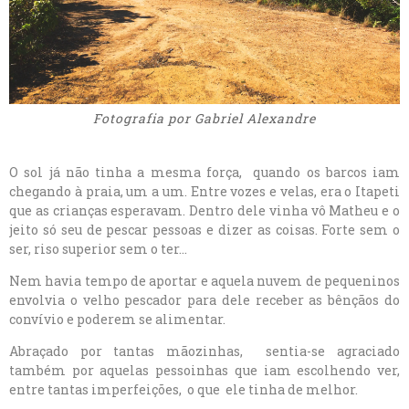
Fotografia por Gabriel Alexandre
O sol já não tinha a mesma força, quando os barcos iam
chegando à praia, um a um. Entre vozes e velas, era o Itapeti
que as crianças esperavam. Dentro dele vinha vô Matheu e o
jeito só seu de pescar pessoas e dizer as coisas. Forte sem o
ser, riso superior sem o ter…
Nem havia tempo de aportar e aquela nuvem de pequeninos
envolvia o velho pescador para dele receber as bênçãos do
convívio e poderem se alimentar.
Abraçado por tantas mãozinhas, sentia-se agraciado
também por aquelas pessoinhas que iam escolhendo ver,
entre tantas imperfeições, o que ele tinha de melhor.