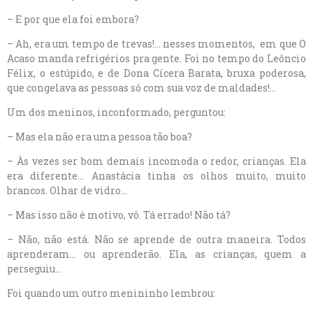
– E por que ela foi embora?
– Ah, era um tempo de trevas!… nesses momentos, em que O
Acaso manda refrigérios pra gente. Foi no tempo do Leôncio
Félix, o estúpido, e de Dona Cícera Barata, bruxa poderosa,
que congelava as pessoas só com sua voz de maldades!…
Um dos meninos, inconformado, perguntou:
– Mas ela não era uma pessoa tão boa?
– Às vezes ser bom demais incomoda o redor, crianças. Ela
era diferente… Anastácia tinha os olhos muito, muito
brancos. Olhar de vidro…
– Mas isso não é motivo, vô. Tá errado! Não tá?
– Não, não está. Não se aprende de outra maneira. Todos
aprenderam… ou aprenderão. Ela, as crianças, quem a
perseguiu…
Foi quando um outro menininho lembrou: