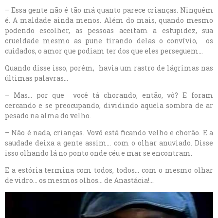
– Essa gente não é tão má quanto parece crianças. Ninguém
é. A maldade ainda menos. Além do mais, quando mesmo
podendo escolher, as pessoas aceitam a estupidez, sua
crueldade mesmo as pune tirando delas o convívio, os
cuidados, o amor que podiam ter dos que eles perseguem…
Quando disse isso, porém, havia um rastro de lágrimas nas
últimas palavras…
– Mas… por que você tá chorando, então, vô? E foram
cercando e se preocupando, dividindo aquela sombra de ar
pesado na alma do velho.
– Não é nada, crianças. Vovô está ficando velho e chorão. E a
saudade deixa a gente assim… com o olhar anuviado. Disse
isso olhando lá no ponto onde céu e mar se encontram.
E a estória termina com todos, todos… com o mesmo olhar
de vidro… os mesmos olhos… de Anastácia!…