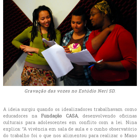
Gravação das vozes no Estúdio Neri SD.
A ideia surgiu quando os idealizadores trabalhavam como
educadores na
Fundação CASA
, desenvolvendo oficinas
culturais para adolescentes em conflito com a lei. Nina
explica: “A vivência em sala de aula e o cunho observatório
do trabalho foi o que nos alimentou para realizar o Mano