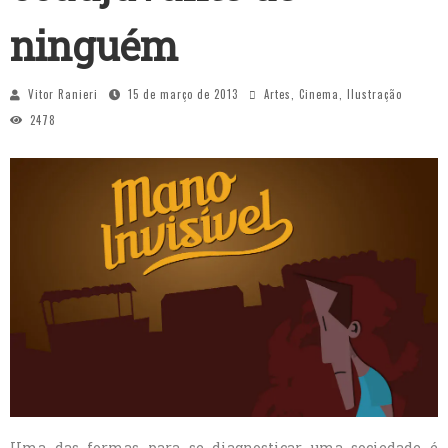
ninguém
Vitor Ranieri
15 de março de 2013
Artes
,
Cinema
,
Ilustração
2478
Uma das formas para se diagnosticar uma sociedade é