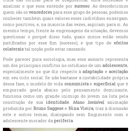
analisar o que essa entende por
sucesso
. Ao descobrirmos
quem são os
vencedores
para esse grupo de pessoas, podemos
conhecer também quais valores esses indivíduos enxergam
como positivos, e, na maioria das vezes, aspiram para si. Ao
mesmo tempo, frente às engrenagens da situação, devemos
questionar o porquê disso tudo, quais meios estão sendo
justificados por esse fim (sucesso), e que tipo de
efeitos
colaterais
tal noção pode estar causando.
Pode parecer pura sociologia, mas esse assunto representa
um dos principais conflitos no cotidiano de um
adolescente
,
especialmente no que diz respeito à
adaptação
e
aceitação
em seu ciclo social. Se não bastasse a instabilidade própria
dessa fase, o modelo de vida
consumista
e
superficial
que é
empurrado goela abaixo pelo pensamento dominante,
funciona como um grande inimigo do jovem na luta pela
construção de sua
identidade
.
Mano Invisível
, animação
produzida por
Bruno Saggese
e
Nina Vieira
, traz à discussão
este e outros temas, dialogando sem fingimento com o
adolescente morador da
periferia
.