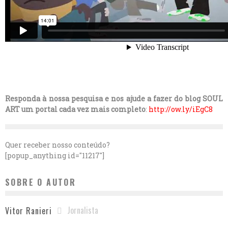
Responda à nossa pesquisa e nos ajude a fazer do blog SOUL
ART um portal cada vez mais completo
:
http://ow.ly/iEgC8
Quer receber nosso conteúdo?
[popup_anything id="11217"]
SOBRE O AUTOR
Jornalista
Vitor Ranieri