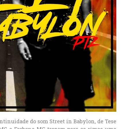
ontinuidade do som Street in Babylon, de Tese