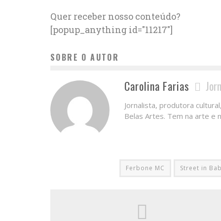
Quer receber nosso conteúdo?
[popup_anything id="11217"]
SOBRE O AUTOR
Carolina Farias
Jor
Jornalista, produtora cultur
Belas Artes. Tem na arte e na
Ferbone MC
Street in Bab