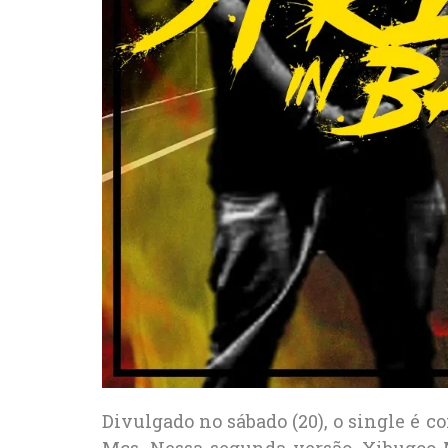
Divulgado no sábado (20), o single é c