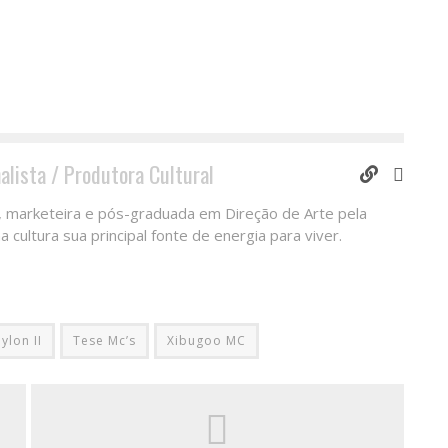
nalista / Produtora Cultural
al, marketeira e pós-graduada em Direção de Arte pela
 cultura sua principal fonte de energia para viver.
ylon II
Tese Mc’s
Xibugoo MC