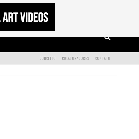
CONCEITO
COLABORADORES
CONTATO