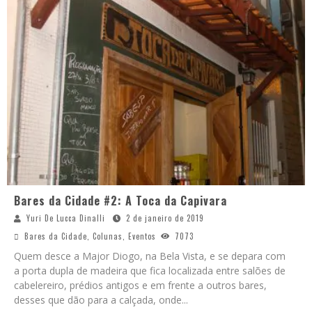
Bares da Cidade #2: A Toca da Capivara
Yuri De Lucca Dinalli
2 de janeiro de 2019
Bares da Cidade
,
Colunas
,
Eventos
7073
Quem desce a Major Diogo, na Bela Vista, e se depara com
a porta dupla de madeira que fica localizada entre salões de
cabelereiro, prédios antigos e em frente a outros bares,
desses que dão para a calçada, onde
...