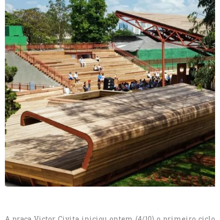
A praça Victor Civita iniciou ontem (4/10) o primeiro ciclo