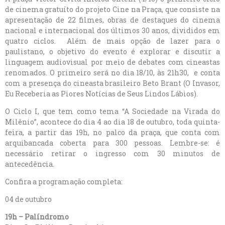
de cinema gratuíto do projeto Cine na Praça, que consiste na
apresentação de 22 filmes, obras de destaques do cinema
nacional e internacional dos últimos 30 anos, divididos em
quatro ciclos. Além de mais opção de lazer para o
paulistano, o objetivo do evento é explorar e discutir a
linguagem audiovisual por meio de debates com cineastas
renomados. O primeiro será no dia 18/10, às 21h30, e conta
com a presença do cineasta brasileiro Beto Brant (O Invasor,
Eu Receberia as Piores Notícias de Seus Lindos Lábios).
O Ciclo I, que tem como tema “A Sociedade na Virada do
Milênio”, acontece do dia 4 ao dia 18 de outubro, toda quinta-
feira, a partir das 19h, no palco da praça, que conta com
arquibancada coberta para 300 pessoas. Lembre-se: é
necessário retirar o ingresso com 30 minutos de
antecedência.
Confira a programação completa:
04 de outubro
19h – Palíndromo