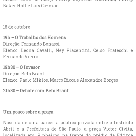
Baker Hall e Luis Guzman.
18 de outubro
19h – O Trabalho dos Homens
Direção: Fernando Bonassi
Elenco: Leona Cavalli, Ney Piacentini, Celso Frateschi e
Fernando Vieira
19h30 – O Invasor
Direção: Beto Brant
Elenco: Paulo Miklos, Marco Ricca e Alexandre Borges
21h30 – Debate com Beto Brant
Um pouco sobre a praça
Nascida de uma parceria público-privada entre o Instituto
Abril e a Prefeitura de São Paulo, a praça Victor Civita,
localizada em Pinheiros, na frente do prédio da Edtiroa