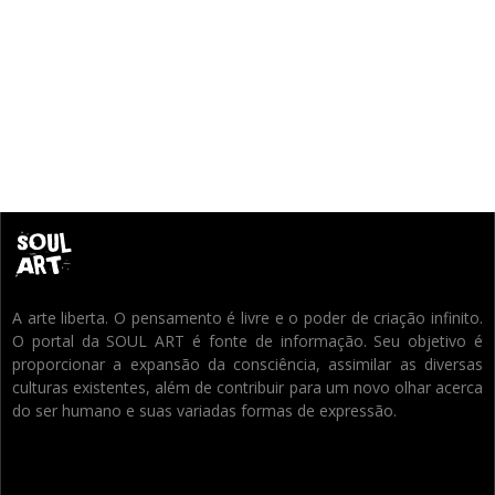
A arte liberta. O pensamento é livre e o poder de criação infinito.
O portal da SOUL ART é fonte de informação. Seu objetivo é
proporcionar a expansão da consciência, assimilar as diversas
culturas existentes, além de contribuir para um novo olhar acerca
do ser humano e suas variadas formas de expressão.