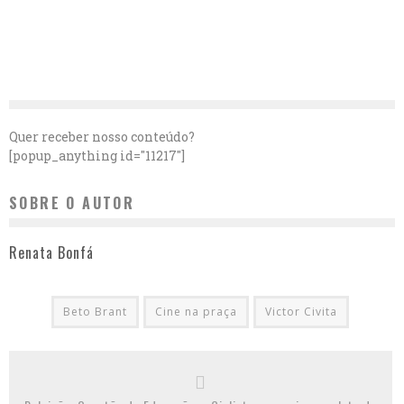
Quer receber nosso conteúdo?
[popup_anything id="11217"]
SOBRE O AUTOR
Renata Bonfá
Beto Brant
Cine na praça
Victor Civita