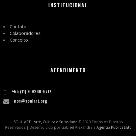
INSTITUCIONAL
Contato
Colaboradores
Conceito
ATENDIMENTO
+55 (11) 9-9260-5717
nos@soulart.org
SOUL ART - Arte, Cultura e Sociedade
© 2020 Todos os Direitos
Reservados | Desenvolvido por Gabriel Alexandre e
Agência Publica&Etc