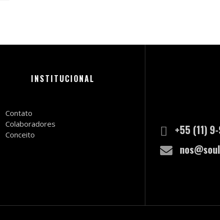
INSTITUCIONAL
Contato
Colaboradores
+55 (11) 9
Conceito
nos@soul