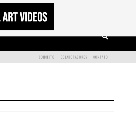
CONCEITO
COLABORADORES
CONTATO