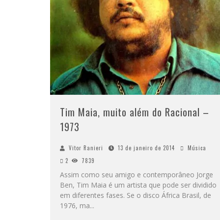
Tim Maia, muito além do Racional –
1973
Vitor Ranieri
13 de janeiro de 2014
Música
2
7839
Assim como seu amigo e contemporâneo Jorge
Ben, Tim Maia é um artista que pode ser dividido
em diferentes fases. Se o disco África Brasil, de
1976, ma
...