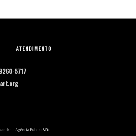
ATENDIMENTO
-9260-5717
art.org
exandre e
Agência Publica&Etc