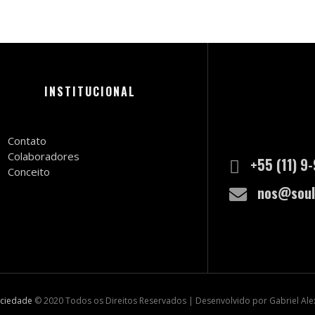
INSTITUCIONAL
Contato
Colaboradores
+55 (11) 9
Conceito
nos@soul
ociedade
© 2020 Todos os Direitos Reservados | Desenvolvido por Gabriel Al