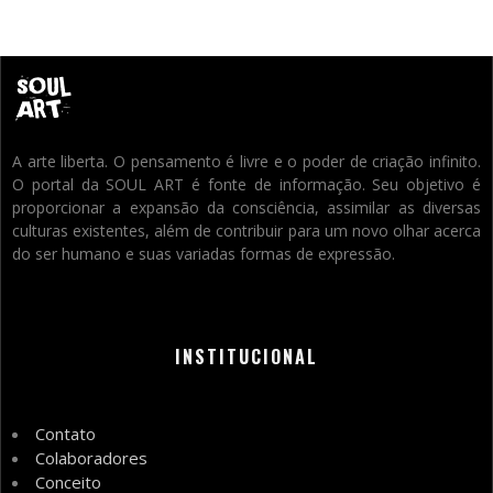
A arte liberta. O pensamento é livre e o poder de criação infinito.
O portal da SOUL ART é fonte de informação. Seu objetivo é
proporcionar a expansão da consciência, assimilar as diversas
culturas existentes, além de contribuir para um novo olhar acerca
do ser humano e suas variadas formas de expressão.
INSTITUCIONAL
Contato
Colaboradores
Conceito