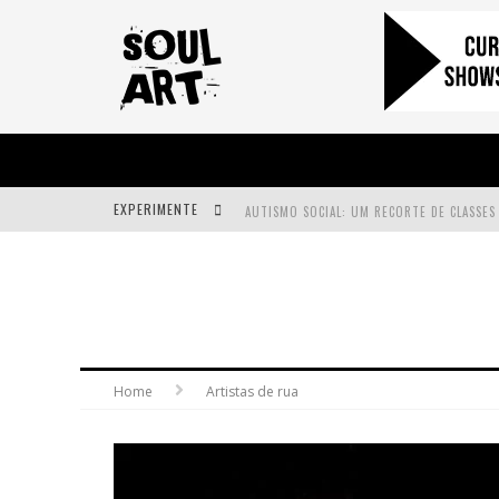
EXPERIMENTE
A SUBIDA DA RAMPA É DIFERENTE!
FAÇA O BEM! MAS, SEM OLHAR A QUEM!?
Home
Artistas de rua