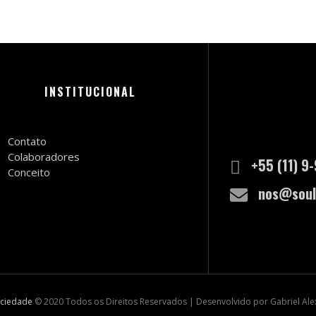
INSTITUCIONAL
Contato
Colaboradores
+55 (11) 9
Conceito
nos@soul
ociedade
© 2020 Todos os Direitos Reservados | Desenvolvido por Gabriel Al