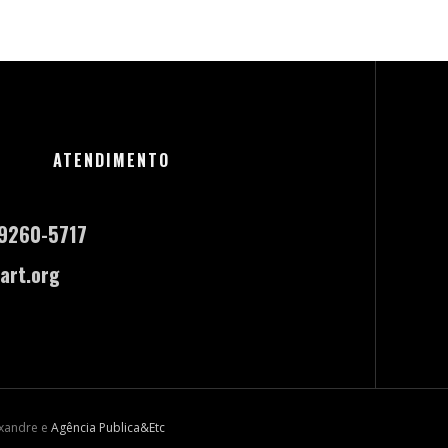
ATENDIMENTO
-9260-5717
art.org
exandre e
Agência Publica&Etc