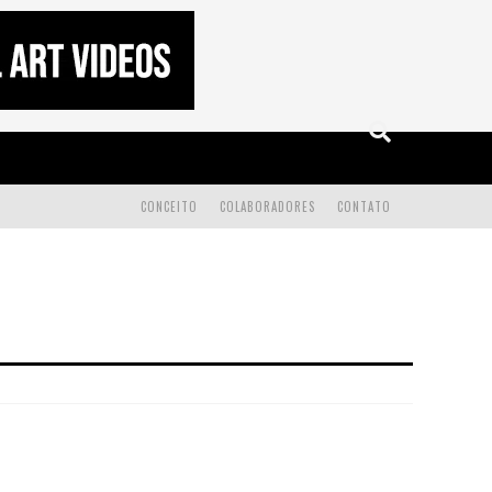
CONCEITO
COLABORADORES
CONTATO