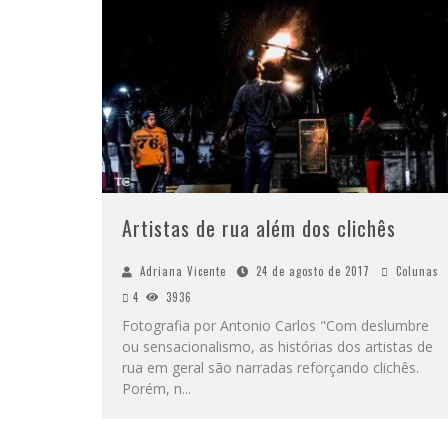
Artistas de rua além dos clichês
Adriana Vicente
24 de agosto de 2017
Colunas
4
3936
Fotografia por Antonio Carlos "Com deslumbre
ou sensacionalismo, as histórias dos artistas de
rua em geral são narradas reforçando clichês.
Porém, n
...