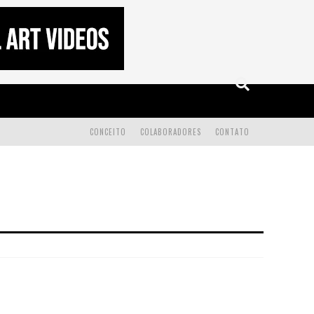
CONCEITO
COLABORADORES
CONTATO