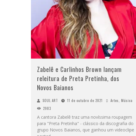
Zabelê e Carlinhos Brown lançam
releitura de Preta Pretinha, dos
Novos Baianos
SOUL ART
11 de outubro de 2021
Artes
,
Música
2983
A cantora Zabelê traz uma novíssima roupagem
para "Preta Pretinha" - clássico da discografia do
grupo Novos Baianos, que ganhou um videoclipe