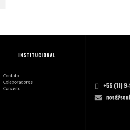
INSTITUCIONAL
Contato
Colaboradores
+55 (11) 9
Conceito
nos@soul