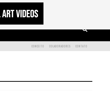
CONCEITO
COLABORADORES
CONTATO