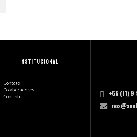
INSTITUCIONAL
Contato
Colaboradores
+55 (11) 9
Conceito
nos@soul