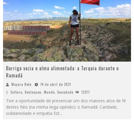
Barriga vazia e alma alimentada: a Turquia durante o
Ramadã
Mayara Bete
14 de abril de 2021
Cultura
,
Destaques
,
Mundo
,
Sociedade
12317
Tive a oportunidade de presenciar um dos maiores atos de fé
destes fiéis (na minha leiga opinião): o Ramadã. Caridade,
solidariedade e empatia Est
...