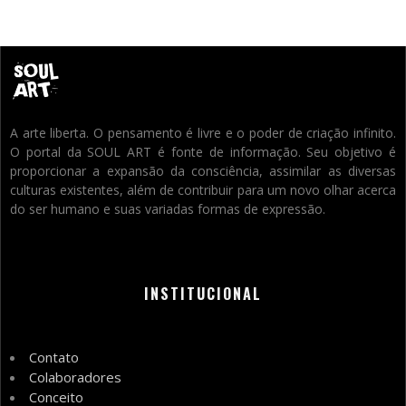
A arte liberta. O pensamento é livre e o poder de criação infinito.
O portal da SOUL ART é fonte de informação. Seu objetivo é
proporcionar a expansão da consciência, assimilar as diversas
culturas existentes, além de contribuir para um novo olhar acerca
do ser humano e suas variadas formas de expressão.
INSTITUCIONAL
Contato
Colaboradores
Conceito