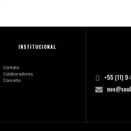
INSTITUCIONAL
Contato
Colaboradores
+55 (11) 9
Conceito
nos@soul