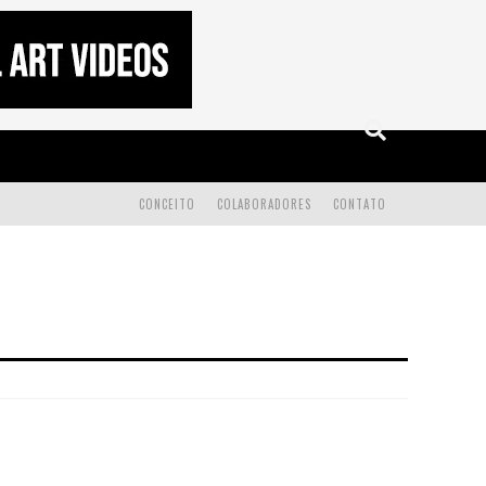
CONCEITO
COLABORADORES
CONTATO