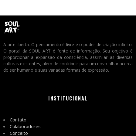
A arte liberta. O pensamento é livre e o poder de criação infinito.
O portal da SOUL ART é fonte de informação. Seu objetivo é
proporcionar a expansão da consciência, assimilar as diversas
culturas existentes, além de contribuir para um novo olhar acerca
do ser humano e suas variadas formas de expressão.
INSTITUCIONAL
Contato
Colaboradores
Conceito