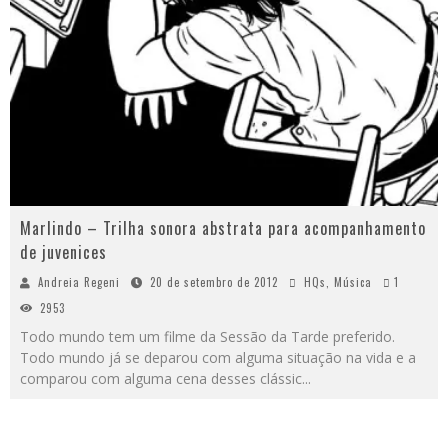
Marlindo – Trilha sonora abstrata para acompanhamento
de juvenices
Andreia Regeni
20 de setembro de 2012
HQs
,
Música
1
2953
Todo mundo tem um filme da Sessão da Tarde preferido.
Todo mundo já se deparou com alguma situação na vida e a
comparou com alguma cena desses clássic
...