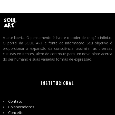
A arte liberta. O pensamento é livre e o poder de criação infinito.
O portal da SOUL ART é fonte de informação. Seu objetivo é
proporcionar a expansão da consciência, assimilar as diversas
culturas existentes, além de contribuir para um novo olhar acerca
do ser humano e suas variadas formas de expressão.
INSTITUCIONAL
Contato
Colaboradores
Conceito