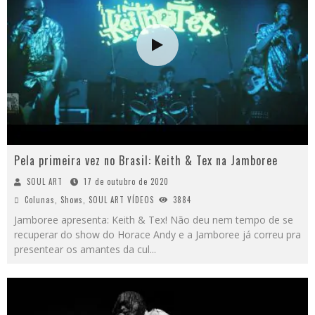
Pela primeira vez no Brasil: Keith & Tex na Jamboree
SOUL ART
17 de outubro de 2020
Colunas
,
Shows
,
SOUL ART VÍDEOS
3884
Jamboree apresenta: Keith & Tex! Não deu nem tempo de se
recuperar do show do Horace Andy e a Jamboree já correu pra
presentear os amantes da cul
...