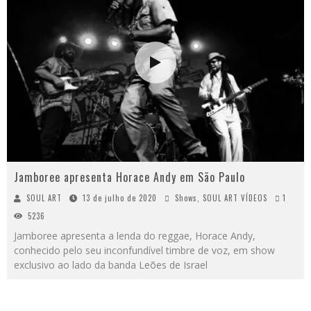
Jamboree apresenta Horace Andy em São Paulo
SOUL ART
13 de julho de 2020
Shows
,
SOUL ART VÍDEOS
1
5236
Jamboree apresenta a lenda do reggae, Horace Andy,
conhecido pelo seu inconfundível timbre de voz, em show
exclusivo ao lado da banda Leões de Israel