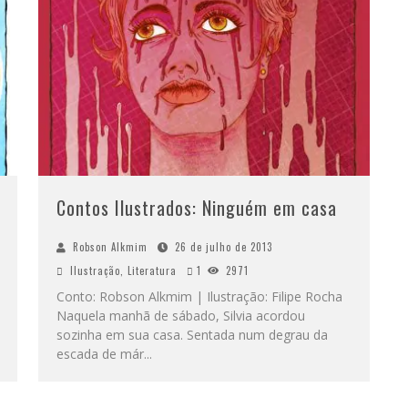
Contos Ilustrados: Ninguém em casa
Robson Alkmim
26 de julho de 2013
Ilustração
,
Literatura
1
2971
Conto: Robson Alkmim | Ilustração: Filipe Rocha
Naquela manhã de sábado, Silvia acordou
sozinha em sua casa. Sentada num degrau da
escada de már
...