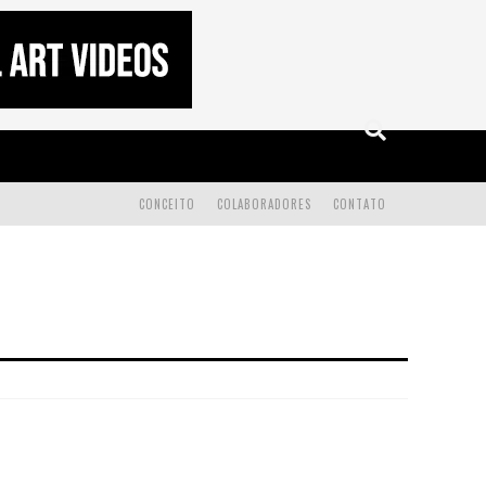
CONCEITO
COLABORADORES
CONTATO