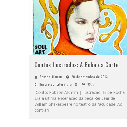
Contos Ilustrados: A Boba da Corte
Robson Alkmim
20 de setembro de 2013
Ilustração
,
Literatura
1
3977
Conto: Robson Alkmim | Ilustração: Filipe Rocha
Era a última encenação da peça Rei Lear de
William Shakespeare no teatro da faculdade. Ao
contrári
...