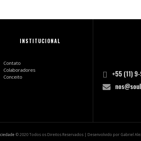
INSTITUCIONAL
Contato
Colaboradores
+55 (11) 9
Conceito
nos@soul
ociedade
© 2020 Todos os Direitos Reservados | Desenvolvido por Gabriel Al