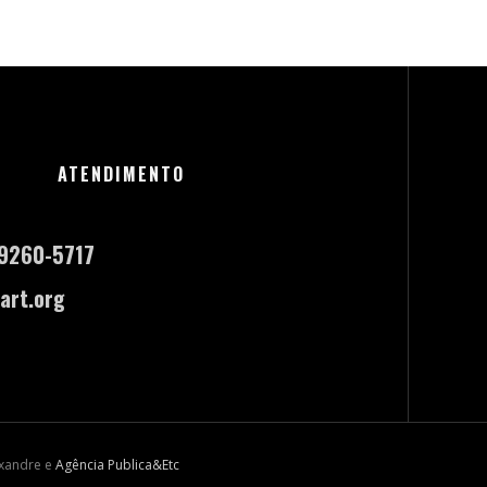
ATENDIMENTO
-9260-5717
art.org
exandre e
Agência Publica&Etc