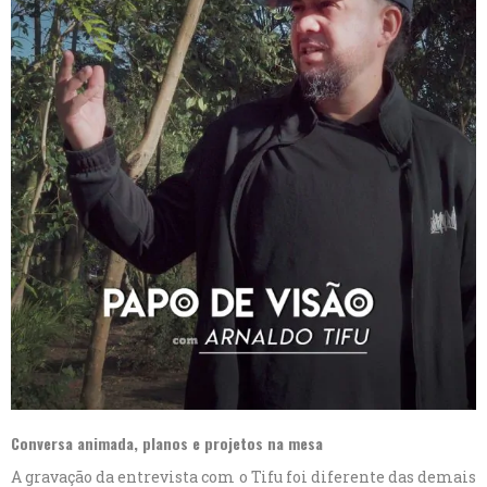
Conversa animada, planos e projetos na mesa
A gravação da entrevista com o Tifu foi diferente das demais