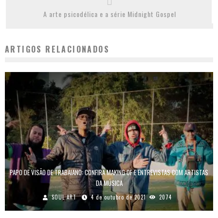
A arte psicodélica e a série Midnight Gospel
ARTIGOS RELACIONADOS
PAPO DE VISÃO DE TRABAIANO: CONFIRA MAKING OF E ENTREVISTAS COM ARTISTAS
DA MÚSICA
SOUL ART
4 de outubro de 2021
2074