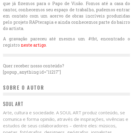
que já fizemos para o Papo de Visão. Fomos até a casa do
cantor, conhecemos seu espaço de trabalho, pudemos entrar
em contato com um acervo de obras incríveis produzidas
pelo projeto RAPterapia e ainda conhecemos parte do bairro
do artista.
A gravação pareceu até mesmo um #tbt, encontrado o
registro
neste artigo
.
Quer receber nosso conteúdo?
[popup_anything id="11217"]
SOBRE O AUTOR
SOUL ART
Arte, cultura e sociedade. A SOUL ART produz conteúdo, se
comunica e forma opinião, através de inspirações, vivências e
estudos de seus colaboradores – dentre eles: músicos,
poetas, fotógrafos, designers, geógrafos, jornalistas,