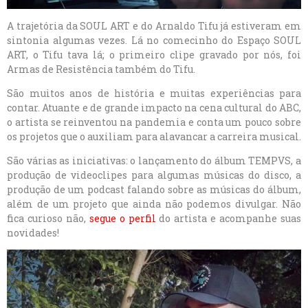
A trajetória da SOUL ART e do Arnaldo Tifu já estiveram em
sintonia algumas vezes. Lá no comecinho do Espaço SOUL
ART, o Tifu tava lá; o primeiro clipe gravado por nós, foi
Armas de Resistência também do Tifu.
São muitos anos de história e muitas experiências para
contar. Atuante e de grande impacto na cena cultural do ABC,
o artista se reinventou na pandemia e conta um pouco sobre
os projetos que o auxiliam para alavancar a carreira musical.
São várias as iniciativas: o lançamento do álbum TEMPVS, a
produção de videoclipes para algumas músicas do disco, a
produção de um podcast falando sobre as músicas do álbum,
além de um projeto que ainda não podemos divulgar. Não
fica curioso não,
segue o perfil
do artista e acompanhe suas
novidades!