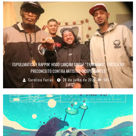
ESPULLMATIC$ E RAPPIN’ HOOD LANÇAM SINGLE “TRABAIANO”, CRÍTICA AO
PRECONCEITO CONTRA ARTISTAS INDEPENDENTES
Carolina Farias
28 de julho de 2021
5042