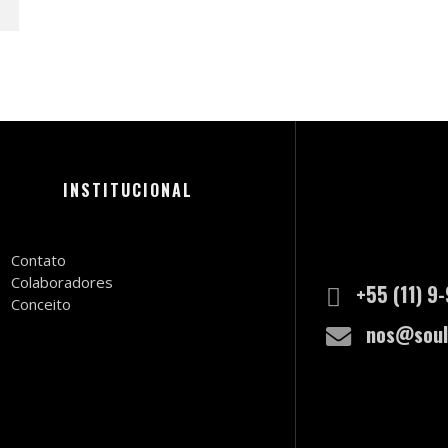
INSTITUCIONAL
Contato
Colaboradores
+55 (11) 9
Conceito
nos@soul