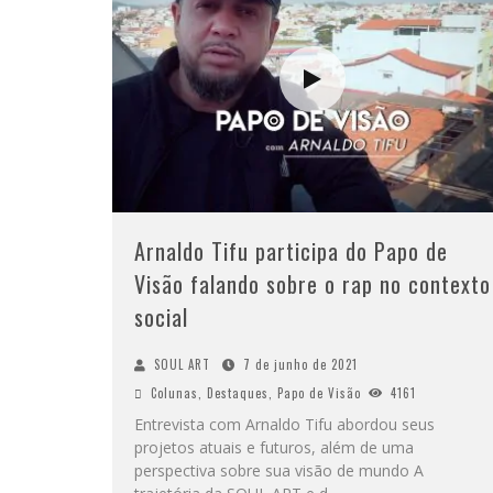
Arnaldo Tifu participa do Papo de
Visão falando sobre o rap no contexto
social
SOUL ART
7 de junho de 2021
Colunas
,
Destaques
,
Papo de Visão
4161
Entrevista com Arnaldo Tifu abordou seus
projetos atuais e futuros, além de uma
perspectiva sobre sua visão de mundo A