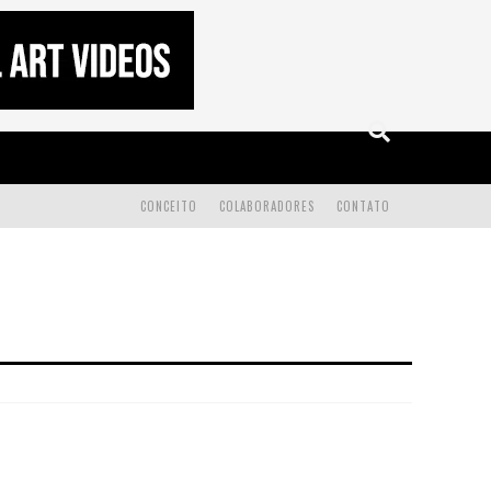
CONCEITO
COLABORADORES
CONTATO