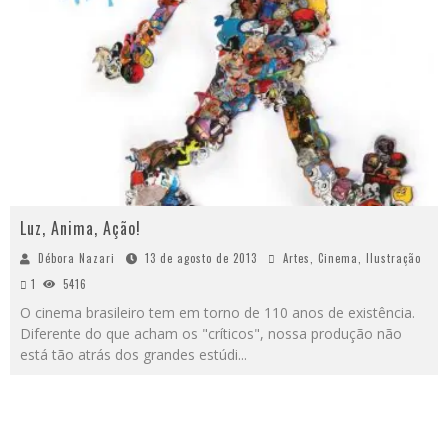
Luz, Anima, Ação!
Débora Nazari
13 de agosto de 2013
Artes
,
Cinema
,
Ilustração
1
5416
O cinema brasileiro tem em torno de 110 anos de existência.
Diferente do que acham os "críticos", nossa produção não
está tão atrás dos grandes estúdi
...