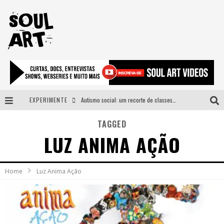
EXPERIMENTE
Autismo social: um recorte de classes e acesso ao bem estar para além do espectro
A subida da rampa é diferente!
TAGGED
LUZ ANIMA AÇÃO
Faça o bem! Mas, sem olhar a quem!?
Novo single de Arnaldo Tifu, “De Testa” explora brasilidade em sons, cores e símbolos
Home
Luz Anima Ação