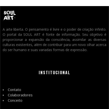
A arte liberta. O pensamento é livre e o poder de criação infinito.
O portal da SOUL ART é fonte de informação. Seu objetivo é
proporcionar a expansão da consciência, assimilar as diversas
culturas existentes, além de contribuir para um novo olhar acerca
do ser humano e suas variadas formas de expressão.
INSTITUCIONAL
Contato
Colaboradores
Conceito