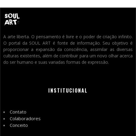
A arte liberta. O pensamento é livre e o poder de criação infinito.
O portal da SOUL ART é fonte de informação. Seu objetivo é
proporcionar a expansão da consciência, assimilar as diversas
culturas existentes, além de contribuir para um novo olhar acerca
do ser humano e suas variadas formas de expressão.
INSTITUCIONAL
Contato
Colaboradores
Conceito