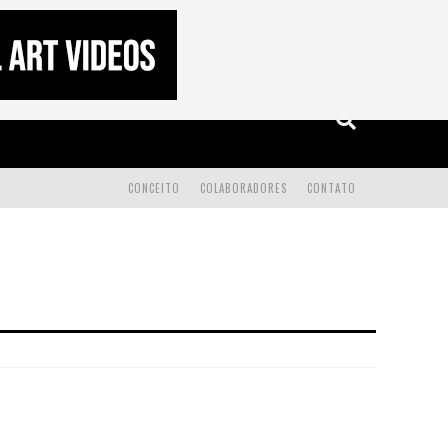
CONCEITO
COLABORADORES
CONTATO