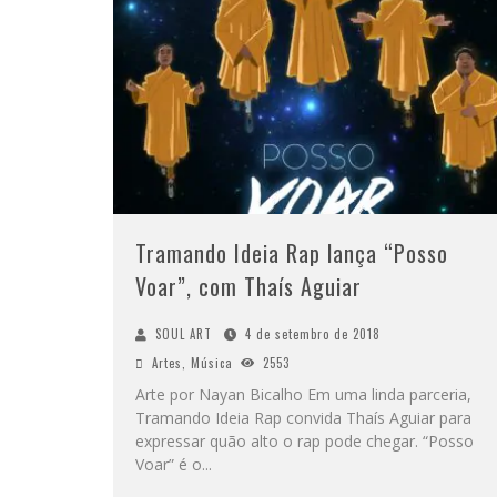
Tramando Ideia Rap lança “Posso
Voar”, com Thaís Aguiar
SOUL ART
4 de setembro de 2018
Artes
,
Música
2553
Arte por Nayan Bicalho Em uma linda parceria,
Tramando Ideia Rap convida Thaís Aguiar para
expressar quão alto o rap pode chegar. “Posso
Voar” é o
...