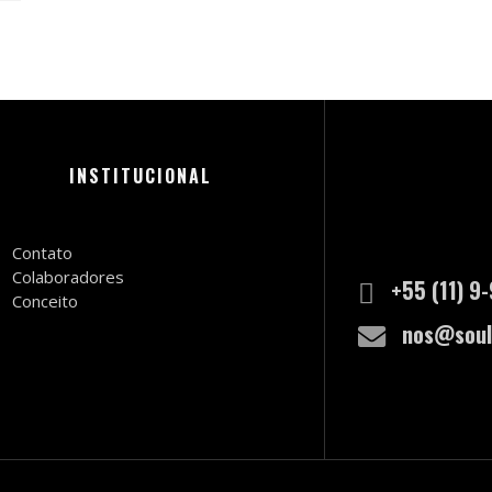
INSTITUCIONAL
Contato
Colaboradores
+55 (11) 9
Conceito
nos@soul