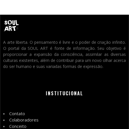
A arte liberta. O pensamento é livre e o poder de criação infinito.
O portal da SOUL ART é fonte de informação. Seu objetivo é
proporcionar a expansão da consciência, assimilar as diversas
culturas existentes, além de contribuir para um novo olhar acerca
do ser humano e suas variadas formas de expressão.
INSTITUCIONAL
Contato
Colaboradores
Conceito