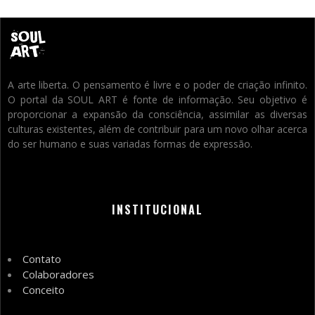
A arte liberta. O pensamento é livre e o poder de criação infinito.
O portal da SOUL ART é fonte de informação. Seu objetivo é
proporcionar a expansão da consciência, assimilar as diversas
culturas existentes, além de contribuir para um novo olhar acerca
do ser humano e suas variadas formas de expressão.
INSTITUCIONAL
Contato
Colaboradores
Conceito