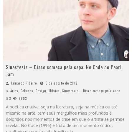
Sinestesia – Disco começa pela capa: No Code do Pearl
Jam
Eduardo Ribeiro
3 de agosto de 2012
Artes
,
Colunas
,
Design
,
Música
,
Sinestesia – Disco começa pela capa
3
9993
A poética criativa, seja na literatura, seja na música ou até
mesmo na arte, tem seus mergulhos mais profundos e
doloridos nos momentos de crise em que o artista se permite
revelar. No Code (1996) é fruto de um momento crítico,
resultado de uma banda fragilizada...